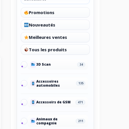
Promotions
Nouveautés
Meilleures ventes
Tous les produits
3D Scan
34
Accessoires
135
automobiles
Accessoirs de GSM
471
Animaux de
211
compagnie