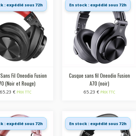
ck : expédié sous 72h
En stock : expédié sous 72h
Sans Fil Oneodio Fusion
Casque sans fil Oneodio Fusion
70 (Noir et Rouge)
A70 (noir)
65.23
€
65.23
€
PRIX TTC
PRIX TTC
ck : expédié sous 72h
En stock : expédié sous 72h