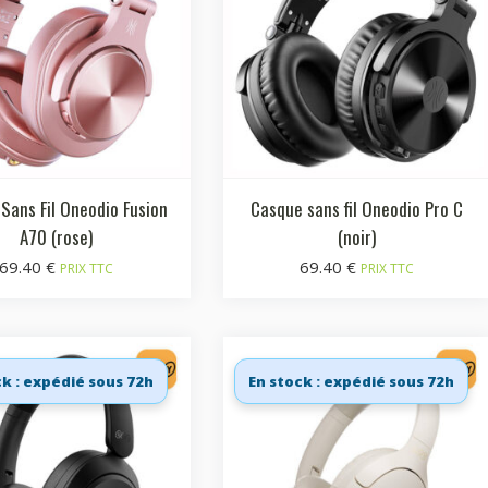
Sans Fil Oneodio Fusion
Casque sans fil Oneodio Pro C
A70 (rose)
(noir)
69.40
€
69.40
€
PRIX TTC
PRIX TTC
ck : expédié sous 72h
En stock : expédié sous 72h