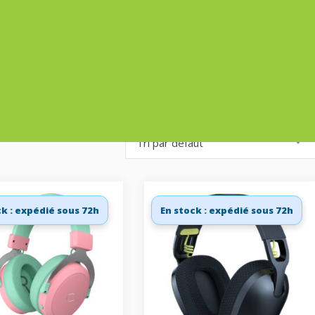
Tri par défaut
ck : expédié sous 72h
En stock : expédié sous 72h