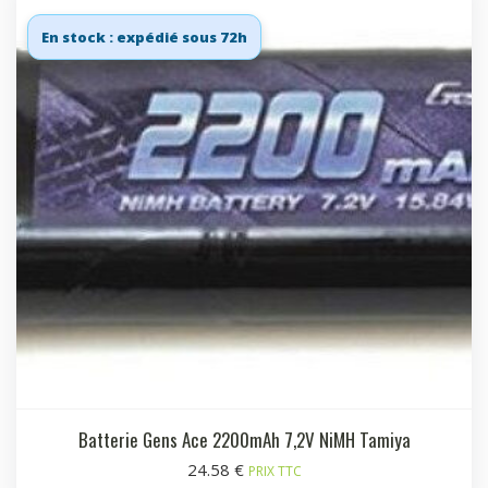
En stock : expédié sous 72h
Batterie Gens Ace 2200mAh 7,2V NiMH Tamiya
24.58
€
PRIX TTC