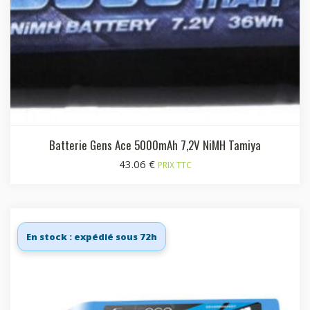
Batterie Gens Ace 5000mAh 7,2V NiMH Tamiya
43.06
€
PRIX TTC
En stock : expédié sous 72h