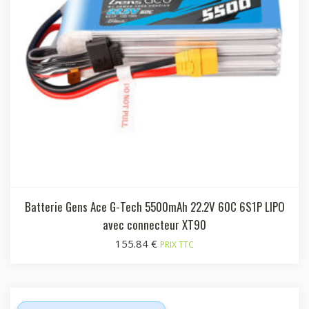
Batterie Gens Ace G-Tech 5500mAh 22.2V 60C 6S1P LIPO
avec connecteur XT90
155.84
€
PRIX TTC