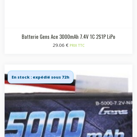
Batterie Gens Ace 3000mAh 7.4V 1C 2S1P LiPo
29.06
€
PRIX TTC
En stock : expédié sous 72h