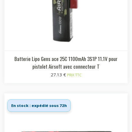
Batterie Lipo Gens ace 25C 1100mAh 3S1P 11.1V pour
pistolet Airsoft avec connecteur T
27.13
€
PRIX TTC
En stock : expédié sous 72h