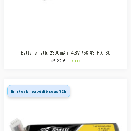
Batterie Tattu 2300mAh 14,8V 75C 4S1P XT60
45.22
€
PRIX TTC
En stock : expédié sous 72h