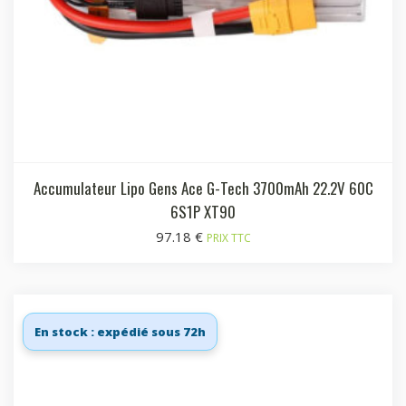
Accumulateur Lipo Gens Ace G-Tech 3700mAh 22.2V 60C
6S1P XT90
97.18
€
PRIX TTC
En stock : expédié sous 72h