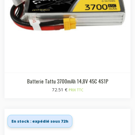
Batterie Tattu 3700mAh 14,8V 45C 4S1P
72.51
€
PRIX TTC
En stock : expédié sous 72h