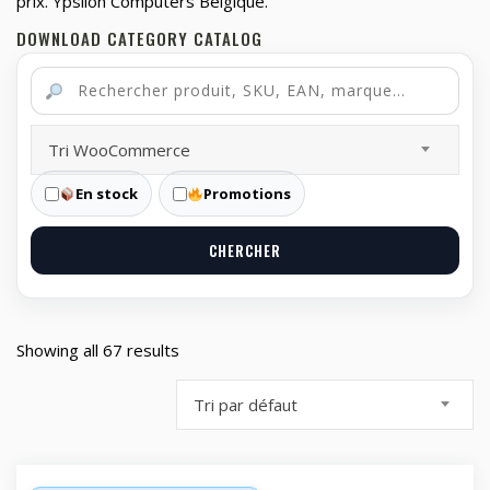
prix. Ypsilon Computers Belgique.
DOWNLOAD CATEGORY CATALOG
Tri WooCommerce
En stock
Promotions
CHERCHER
Showing all 67 results
Tri par défaut