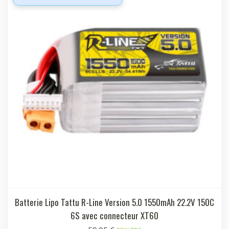
Batterie Lipo Tattu R-Line Version 5.0 1550mAh 22.2V 150C
6S avec connecteur XT60