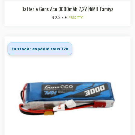
Batterie Gens Ace 3000mAh 7,2V NiMH Tamiya
32.37
€
PRIX TTC
En stock : expédié sous 72h