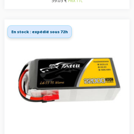
59.05
€
PRIX TTC
En stock : expédié sous 72h