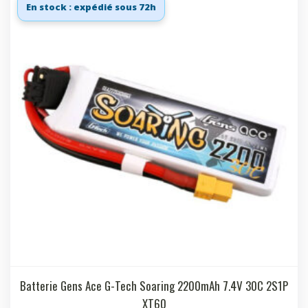
En stock : expédié sous 72h
Batterie Gens Ace G-Tech Soaring 2200mAh 7.4V 30C 2S1P
XT60