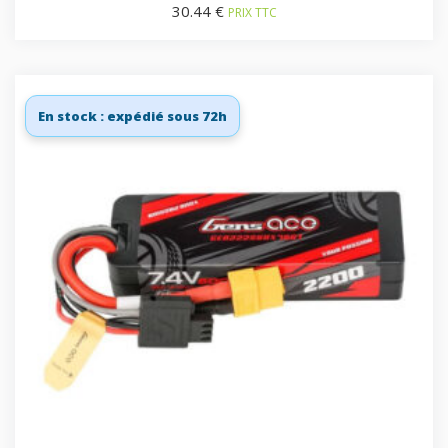
30.44
€
PRIX TTC
En stock : expédié sous 72h