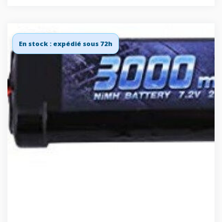
En stock : expédié sous 72h