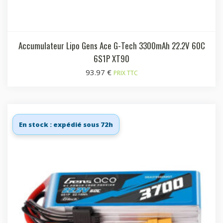
Accumulateur Lipo Gens Ace G-Tech 3300mAh 22.2V 60C
6S1P XT90
93.97
€
PRIX TTC
En stock : expédié sous 72h