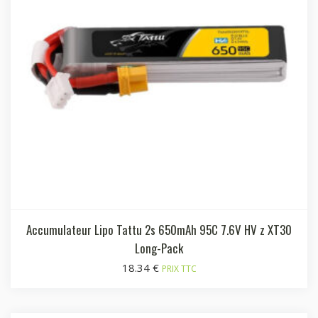
Accumulateur Lipo Tattu 2s 650mAh 95C 7.6V HV z XT30
Long-Pack
18.34
€
PRIX TTC