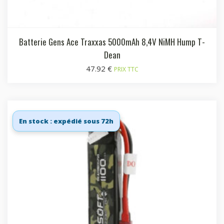
Batterie Gens Ace Traxxas 5000mAh 8,4V NiMH Hump T-
Dean
47.92
€
PRIX TTC
En stock : expédié sous 72h