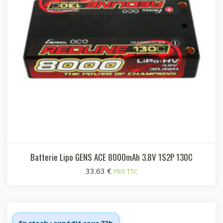
Batterie Lipo GENS ACE 8000mAh 3.8V 1S2P 130C
33.63
€
PRIX TTC