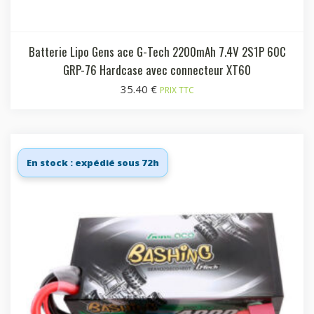
Batterie Lipo Gens ace G-Tech 2200mAh 7.4V 2S1P 60C
GRP-76 Hardcase avec connecteur XT60
35.40
€
PRIX TTC
En stock : expédié sous 72h