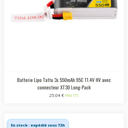
Batterie Lipo Tattu 3s 550mAh 95C 11.4V HV avec
connecteur XT30 Long-Pack
25.04
€
PRIX TTC
En stock : expédié sous 72h