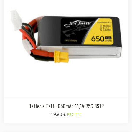
Batterie Tattu 650mAh 11,1V 75C 3S1P
19.80
€
PRIX TTC