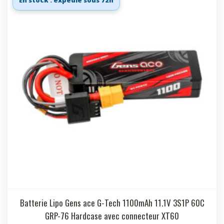
En stock : expédié sous 72h
Batterie Lipo Gens ace G-Tech 1100mAh 11.1V 3S1P 60C
GRP-76 Hardcase avec connecteur XT60