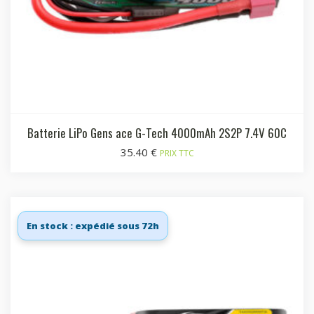
Batterie LiPo Gens ace G-Tech 4000mAh 2S2P 7.4V 60C
35.40
€
PRIX TTC
En stock : expédié sous 72h