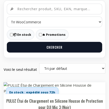
🔎
📦 En stock
🔥 Promotions
CHERCHER
Voici le seul résultat
En stock : expédié sous 72h
PULUZ Étui de Chargement en Silicone Housse de Protection
pour DJI Mic 3 (Noir)