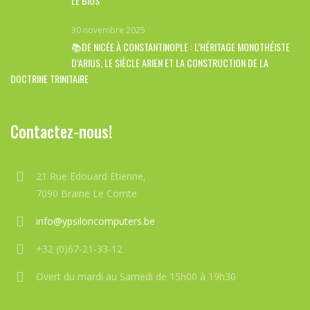
LE BIOS
30 novembre 2025
📚DE NICÉE À CONSTANTINOPLE : L’HÉRITAGE MONOTHÉISTE
D’ARIUS, LE SIÈCLE ARIEN ET LA CONSTRUCTION DE LA
DOCTRINE TRINITAIRE
Contactez-nous!
21 Rue Edouard Etienne,
7090 Braine Le Comte
info@ypsiloncomputers.be
+32 (0)67-21-33-12
Overt du mardi au Samedi de 15h00 à 19h30