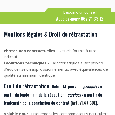
Besoin d'un conseil
Appelez-nous: 067 21 33 12
Mentions légales & Droit de rétractation
Photos non contractuelles
– Visuels fournis à titre
indicatif.
Évolutions techniques
– Caractéristiques susceptibles
d’évoluer selon approvisionnements, avec équivalences de
qualité au minimum identique.
Droit de rétractation:
Délai:
14 jours —
produits
: à
partir du lendemain de la
réception
;
services
: à partir du
lendemain de la
conclusion du contrat
(
Art. VI.47 CDE
).
Valable pour :
uniquement les consommateurs particuliers,