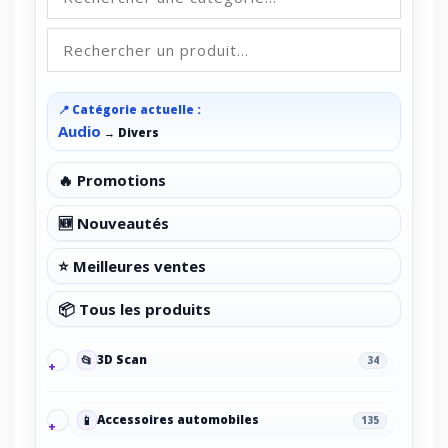
📍 Catégorie actuelle :
Audio
→
Divers
🔥 Promotions
🆕 Nouveautés
⭐ Meilleures ventes
📦 Tous les produits
📂
3D Scan
34
📱
Accessoires automobiles
135