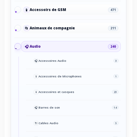
📱
Accessoirs de GSM
471
📂
Animaux de compagnie
211
🎧
Audio
240
🎧
Accessoires Audio
3
📱
Accessoires de Microphones
1
📱
Accessoires et casques
23
🎧
Barres de son
14
🔌
Cables Audio
5