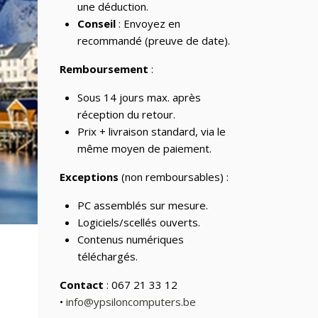
une déduction.
Conseil
: Envoyez en
recommandé (preuve de date).
Remboursement
:
Sous 14 jours max. après
réception du retour.
Prix + livraison standard, via le
même moyen de paiement.
Exceptions
(non remboursables) :
PC assemblés sur mesure.
Logiciels/scellés ouverts.
Contenus numériques
téléchargés.
Contact
: 067 21 33 12
•
info@ypsiloncomputers.be