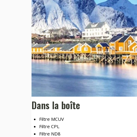
Dans la boîte
Filtre MCUV
Filtre CPL
Filtre ND8