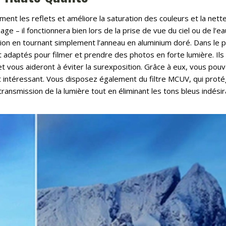
ement les reflets et améliore la saturation des couleurs et la nett
age – il fonctionnera bien lors de la prise de vue du ciel ou de l’e
ion en tournant simplement l’anneau en aluminium doré. Dans le 
 adaptés pour filmer et prendre des photos en forte lumière. Ils
et vous aideront à éviter la surexposition. Grâce à eux, vous pou
 intéressant. Vous disposez également du filtre MCUV, qui prot
transmission de la lumière tout en éliminant les tons bleus indési