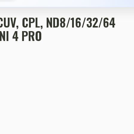
 MCUV, CPL, ND8/16/32/64
INI 4 PRO