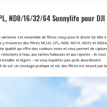
CPL, ND8/16/32/64 Sunnylife pour DJI
 aérienne. Cet ensemble de filtres conçu pour le drone DJI Mini 4
Vous y trouverez des filtres MCUV, CPL, ND8, ND16, ND32 et ND64
te qualité qui offre des couleurs vives et vous permet de captur
 résistants à l’eau, aux taches huileuses et aux rayures – ils vous
à installer et légers – ne vous inquiétez pas qu’ils alourdissent
 du vol. Un stockage pratique et sûr des filtres est assuré par la