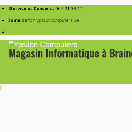
Service et Conseils :
067 21 33 12
Email:
info@ypsiloncomputers.be
Magasin Informatique à Brai