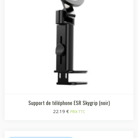
Support de téléphone ESR Skygrip (noir)
22.19
€
PRIX TTC