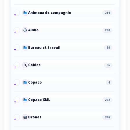
Animaux de compagnie
211
Audio
240
Bureau et travail
59
Cables
36
Copaco
4
Copaco XML
262
Drones
346