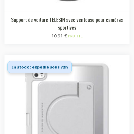
Support de voiture TELESIN avec ventouse pour caméras
sportives
10.91
€
PRIX TTC
En stock : expédié sous 72h