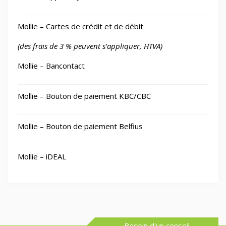
Mollie – Cartes de crédit et de débit
(des frais de 3 % peuvent s’appliquer, HTVA)
Mollie – Bancontact
Mollie – Bouton de paiement KBC/CBC
Mollie – Bouton de paiement Belfius
Mollie – iDEAL
Besoin d'un conseil