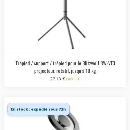
Trépied / support / trépied pour le Blitzwolf BW-VF3
projecteur, rotatif, jusqu’à 10 kg
27.13
€
PRIX TTC
En stock : expédié sous 72h