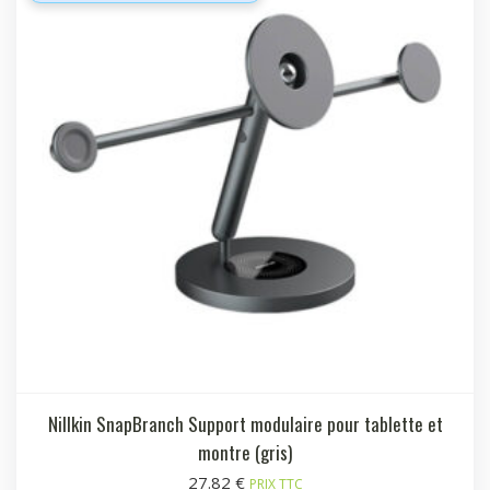
Nillkin SnapBranch Support modulaire pour tablette et
montre (gris)
27.82
€
PRIX TTC