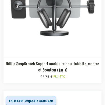
Nillkin SnapBranch Support modulaire pour tablette, montre
et écouteurs (gris)
47.79
€
PRIX TTC
En stock : expédié sous 72h