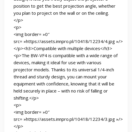
position to get the best projection angle, whether
you plan to project on the wall or on the ceiling.
</p>
<p>
<img border= »0″
src= »https://assets.innpro.pl/10418/12234/4.jpg »/>
</p><h3>Compatible with multiple devices</h3>
<p>The BW-VF4 is compatible with a wide range of
devices, making it ideal for use with various
projector models. Thanks to its universal 1/4-inch
thread and sturdy design, you can mount your
equipment with confidence, knowing that it will be
held securely in place – with no risk of falling or
shifting.</p>
<p>
<img border= »0″
src= »https://assets.innpro.pl/10418/12234/3.jpg »/>
</p>