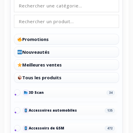
Promotions
Nouveautés
Meilleures ventes
Tous les produits
3D Scan
34
Accessoires automobiles
135
Accessoirs de GSM
472