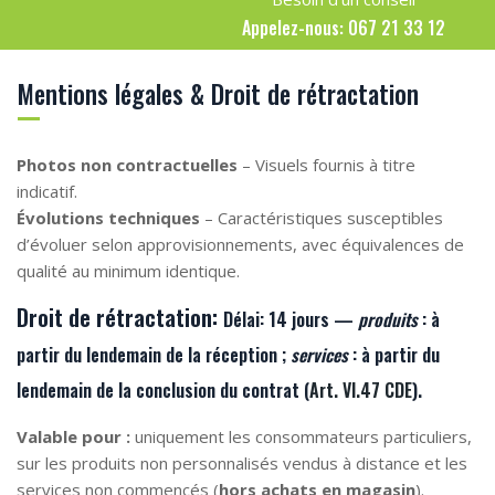
Appelez-nous: 067 21 33 12
Mentions légales & Droit de rétractation
Photos non contractuelles
– Visuels fournis à titre
indicatif.
Évolutions techniques
– Caractéristiques susceptibles
d’évoluer selon approvisionnements, avec équivalences de
qualité au minimum identique.
Droit de rétractation:
Délai:
14 jours —
produits
: à
partir du lendemain de la
réception
;
services
: à partir du
lendemain de la
conclusion du contrat
(
Art. VI.47 CDE
).
Valable pour :
uniquement les consommateurs particuliers,
sur les produits non personnalisés vendus à distance et les
services non commencés (
hors achats en magasin
).