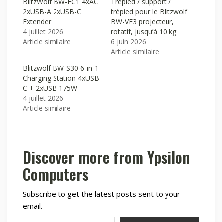
BlitzWolf BW-EC1 4xAC
Trépied / support /
2xUSB-A 2xUSB-C
trépied pour le Blitzwolf
Extender
BW-VF3 projecteur,
4 juillet 2026
rotatif, jusqu’à 10 kg
Article similaire
6 juin 2026
Article similaire
Blitzwolf BW-S30 6-in-1
Charging Station 4xUSB-
C + 2xUSB 175W
4 juillet 2026
Article similaire
Discover more from Ypsilon
Computers
Subscribe to get the latest posts sent to your
email.
Type your email…