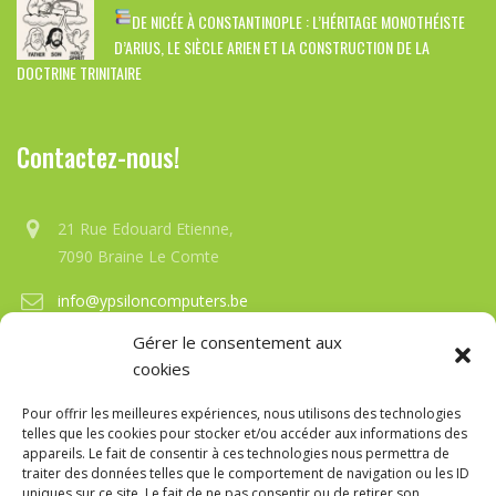
DE NICÉE À CONSTANTINOPLE : L’HÉRITAGE MONOTHÉISTE
D’ARIUS, LE SIÈCLE ARIEN ET LA CONSTRUCTION DE LA
DOCTRINE TRINITAIRE
Contactez-nous!
21 Rue Edouard Etienne,
7090 Braine Le Comte
info@ypsiloncomputers.be
Gérer le consentement aux
+32 (0)67-21-33-12
cookies
Overt du mardi au Samedi de 15h00 à 19h30
Pour offrir les meilleures expériences, nous utilisons des technologies
telles que les cookies pour stocker et/ou accéder aux informations des
appareils. Le fait de consentir à ces technologies nous permettra de
traiter des données telles que le comportement de navigation ou les ID
uniques sur ce site. Le fait de ne pas consentir ou de retirer son