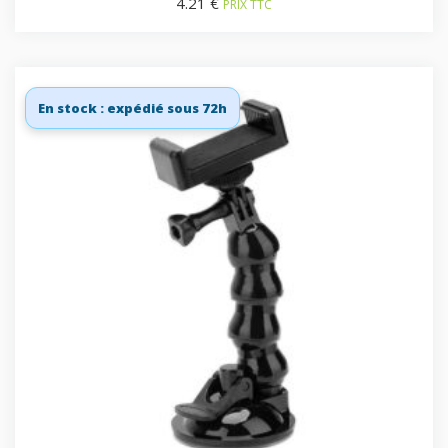
4.21
€
PRIX TTC
En stock : expédié sous 72h