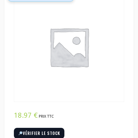
18.97
€
PRIX TTC
VÉRIFIER LE STOCK