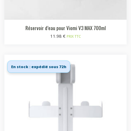
Réservoir d’eau pour Viomi V3 MAX 700ml
11.98
€
PRIX TTC
En stock : expédié sous 72h