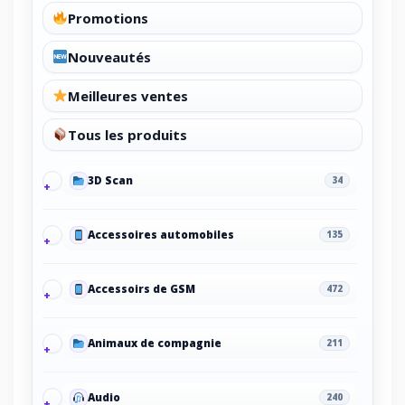
Promotions
Nouveautés
Meilleures ventes
Tous les produits
3D Scan
34
Accessoires automobiles
135
Accessoirs de GSM
472
Animaux de compagnie
211
Audio
240