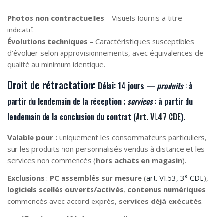
Photos non contractuelles
– Visuels fournis à titre
indicatif.
Évolutions techniques
– Caractéristiques susceptibles
d’évoluer selon approvisionnements, avec équivalences de
qualité au minimum identique.
Droit de rétractation:
Délai:
14 jours —
produits
: à
partir du lendemain de la
réception
;
services
: à partir du
lendemain de la
conclusion du contrat
(
Art. VI.47 CDE
).
Valable pour :
uniquement les consommateurs particuliers,
sur les produits non personnalisés vendus à distance et les
services non commencés (
hors achats en magasin
).
Exclusions
:
PC assemblés sur mesure
(
art. VI.53, 3° CDE
),
logiciels scellés ouverts/activés
,
contenus numériques
commencés avec accord exprès,
services déjà exécutés
.