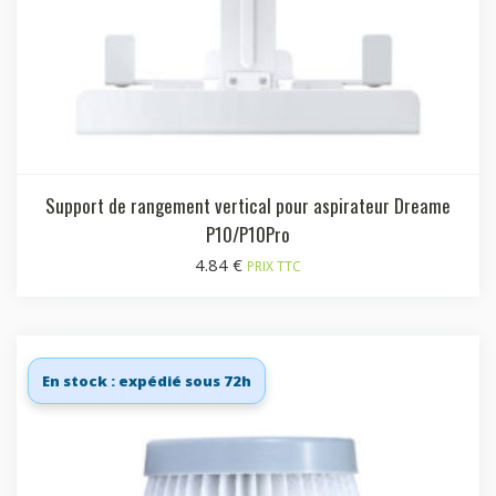
Support de rangement vertical pour aspirateur Dreame
P10/P10Pro
4.84
€
PRIX TTC
En stock : expédié sous 72h