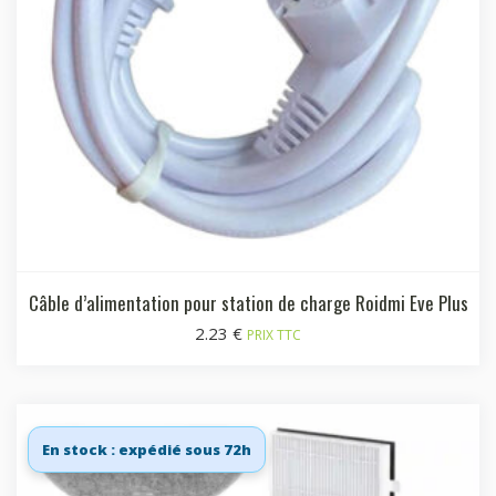
Câble d’alimentation pour station de charge Roidmi Eve Plus
2.23
€
PRIX TTC
En stock : expédié sous 72h