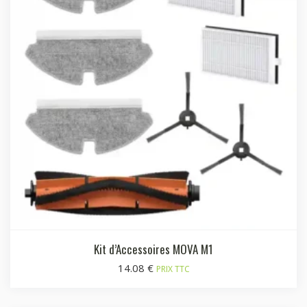
Kit d’Accessoires MOVA M1
14.08
€
PRIX TTC