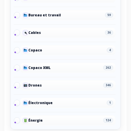
Bureau et travail
59
Cables
36
Copaco
4
Copaco XML
262
Drones
346
Électronique
1
Énergie
124