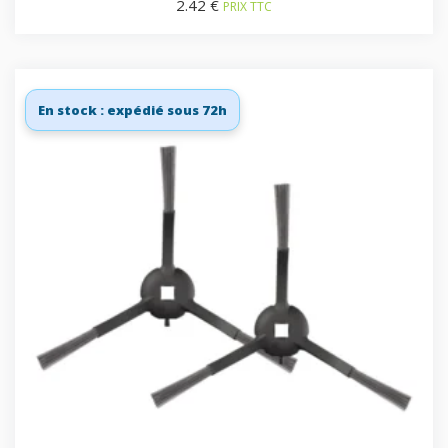
2.42
€
PRIX TTC
En stock : expédié sous 72h