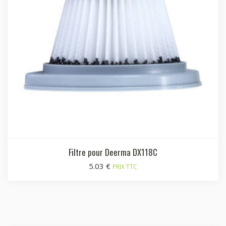
Filtre pour Deerma DX118C
5.03
€
PRIX TTC