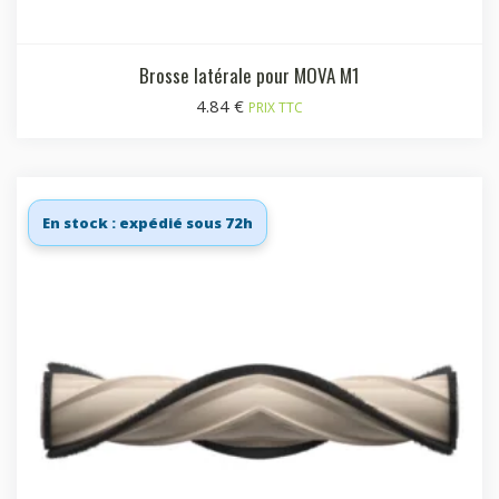
Brosse latérale pour MOVA M1
4.84
€
PRIX TTC
En stock : expédié sous 72h