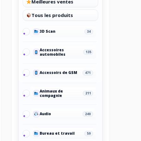
Meilleures ventes
Tous les produits
3D Scan
34
Accessoires
135
automobiles
Accessoirs de GSM
471
Animaux de
211
compagnie
Audio
240
Bureau et travail
59