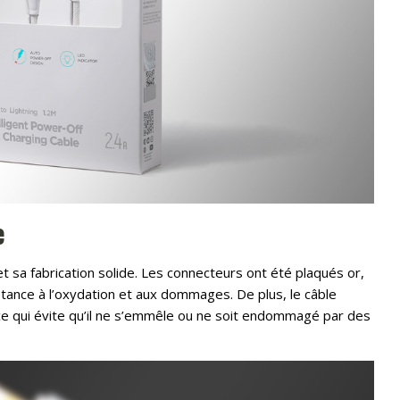
e
et sa fabrication solide. Les connecteurs ont été plaqués or,
stance à l’oxydation et aux dommages. De plus, le câble
 ce qui évite qu’il ne s’emmêle ou ne soit endommagé par des