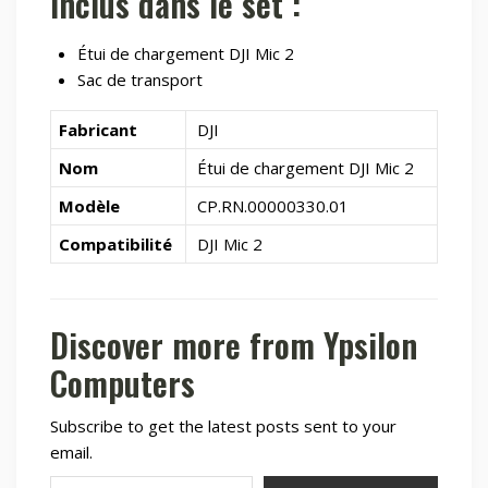
Inclus dans le set :
Étui de chargement DJI Mic 2
Sac de transport
Fabricant
DJI
Nom
Étui de chargement DJI Mic 2
Modèle
CP.RN.00000330.01
Compatibilité
DJI Mic 2
Discover more from Ypsilon
Computers
Subscribe to get the latest posts sent to your
email.
Type your email…