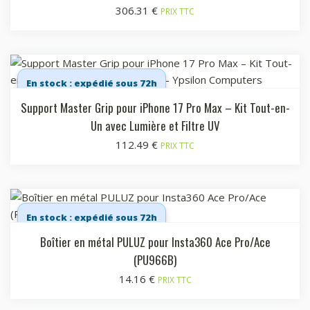
306.31
€
PRIX TTC
En stock : expédié sous 72h
Support Master Grip pour iPhone 17 Pro Max – Kit Tout-en-
Un avec Lumière et Filtre UV
112.49
€
PRIX TTC
En stock : expédié sous 72h
Boîtier en métal PULUZ pour Insta360 Ace Pro/Ace
(PU966B)
14.16
€
PRIX TTC