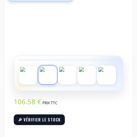
‹
›
106.58
€
PRIX TTC
🔎 VÉRIFIER LE STOCK