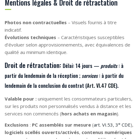
Mentions légales & Droit de rétractation
Photos non contractuelles
– Visuels fournis à titre
indicatif.
Évolutions techniques
– Caractéristiques susceptibles
d’évoluer selon approvisionnements, avec équivalences de
qualité au minimum identique.
Droit de rétractation:
Délai:
14 jours —
produits
: à
partir du lendemain de la
réception
;
services
: à partir du
lendemain de la
conclusion du contrat
(
Art. VI.47 CDE
).
Valable pour :
uniquement les consommateurs particuliers,
sur les produits non personnalisés vendus à distance et les
services non commencés (
hors achats en magasin
).
Exclusions
:
PC assemblés sur mesure
(
art. VI.53, 3° CDE
),
logiciels scellés ouverts/activés
,
contenus numériques