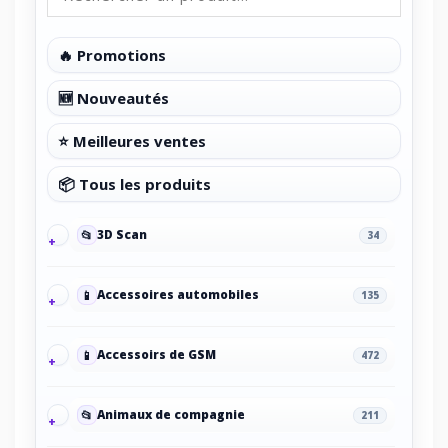
🔥 Promotions
🆕 Nouveautés
⭐ Meilleures ventes
📦 Tous les produits
📂
3D Scan
34
📱
Accessoires automobiles
135
📱
Accessoirs de GSM
472
📂
Animaux de compagnie
211