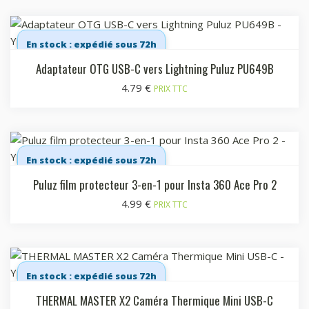
En stock : expédié sous 72h
Adaptateur OTG USB-C vers Lightning Puluz PU649B
4.79
€
PRIX TTC
En stock : expédié sous 72h
Puluz film protecteur 3-en-1 pour Insta 360 Ace Pro 2
4.99
€
PRIX TTC
En stock : expédié sous 72h
THERMAL MASTER X2 Caméra Thermique Mini USB-C