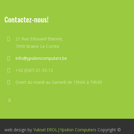
Contactez-nous!
21 Rue Edouard Etienne,
7090 Braine Le Comte
info@ypsiloncomputers.be
+32 (0)67-21-33-12
Overt du mardi au Samedi de 15h00 à 19h30
web design by
Yuksel EROL|
Ypsilon Computers
Copyright ©