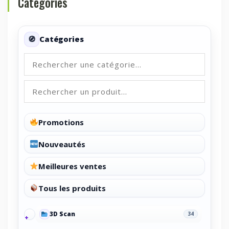
Categories
Catégories
Promotions
Nouveautés
Meilleures ventes
Tous les produits
3D Scan
34