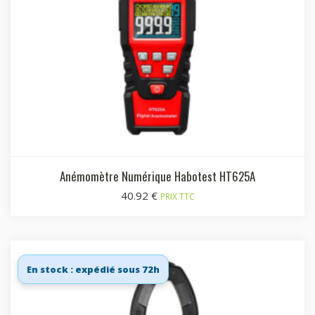
Anémomètre Numérique Habotest HT625A
40.92
€
PRIX TTC
En stock : expédié sous 72h