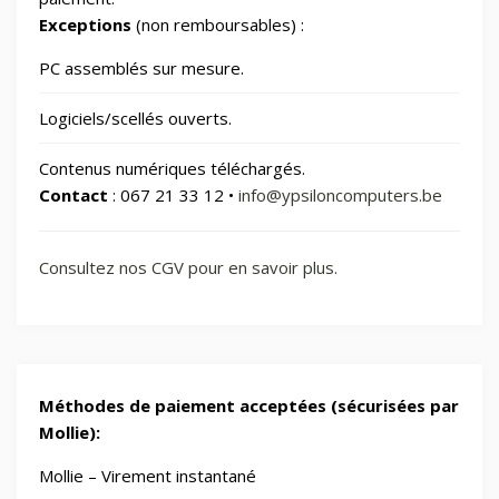
Exceptions
(non remboursables) :
Sports & Loisirs
182
PC assemblés sur mesure.
Logiciels/scellés ouverts.
Vélos & Trottinettes
Contenus numériques téléchargés.
Contact
: 067 21 33 12 •
info@ypsiloncomputers.be
Consultez nos CGV pour en savoir plus.
Méthodes de paiement acceptées (sécurisées par
Mollie):
Mollie – Virement instantané