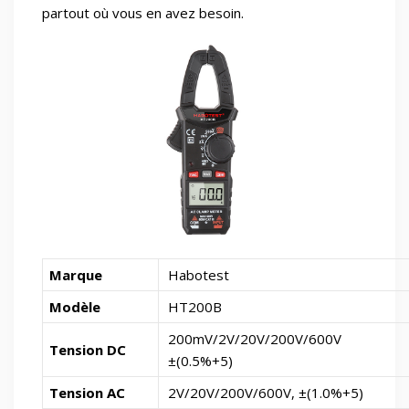
partout où vous en avez besoin.
Marque
Habotest
Modèle
HT200B
200mV/2V/20V/200V/600V
Tension DC
±(0.5%+5)
Tension AC
2V/20V/200V/600V, ±(1.0%+5)