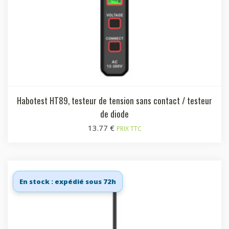
Habotest HT89, testeur de tension sans contact / testeur
de diode
13.77
€
PRIX TTC
En stock : expédié sous 72h