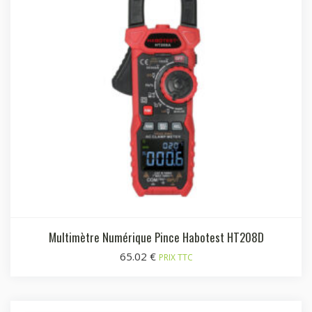
Multimètre Numérique Pince Habotest HT208D
65.02
€
PRIX TTC