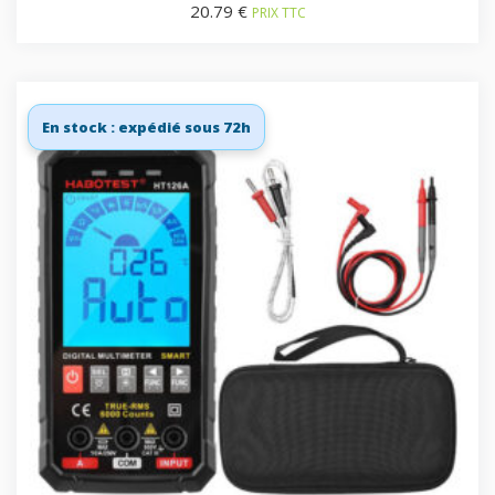
20.79
€
PRIX TTC
En stock : expédié sous 72h