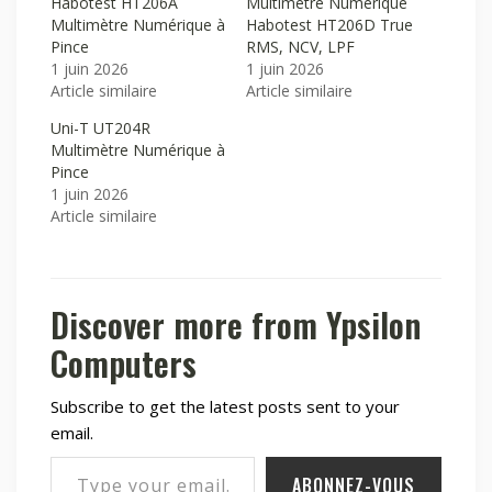
Habotest HT206A
Multimètre Numérique
Multimètre Numérique à
Habotest HT206D True
Pince
RMS, NCV, LPF
1 juin 2026
1 juin 2026
Article similaire
Article similaire
Uni-T UT204R
Multimètre Numérique à
Pince
1 juin 2026
Article similaire
Discover more from Ypsilon
Computers
Subscribe to get the latest posts sent to your
email.
Type your email…
ABONNEZ-VOUS