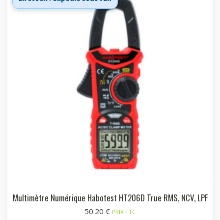
Multimètre Numérique Habotest HT206D True RMS, NCV, LPF
50.20
€
PRIX TTC