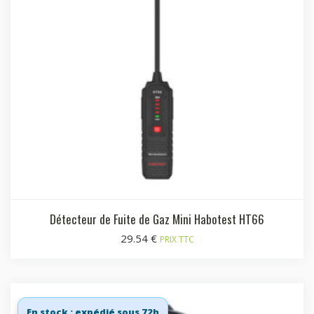
Détecteur de Fuite de Gaz Mini Habotest HT66
29.54
€
PRIX TTC
En stock : expédié sous 72h