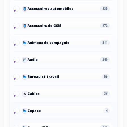
Accessoires automobiles
135
Accessoirs de GSM
472
Animaux de compagnie
211
Audio
240
Bureau et travail
59
Cables
36
Copaco
4