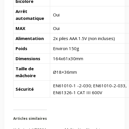
bicolore
Arrêt
Oui
automatique
MAX
Oui
Alimentation
2x piles AAA 1.5V (non incluses)
Poids
Environ 150g
Dimensions
164x61x30mm
Taille de
Ø18×36
mm
mâchoire
EN61010-1 -2-030; EN61010-2-033,
Sécurité
EN61326-1 CAT III 600V
Articles similaires