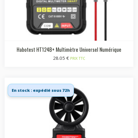
Habotest HT124B+ Multimètre Universel Numérique
28.05
€
PRIX TTC
En stock : expédié sous 72h