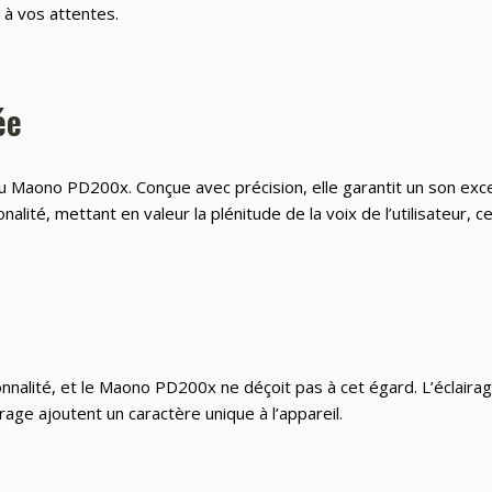
 à vos attentes.
ée
du Maono PD200x. Conçue avec précision, elle garantit un son exce
alité, mettant en valeur la plénitude de la voix de l’utilisateur, 
onnalité, et le Maono PD200x ne déçoit pas à cet égard. L’éclaira
rage ajoutent un caractère unique à l’appareil.