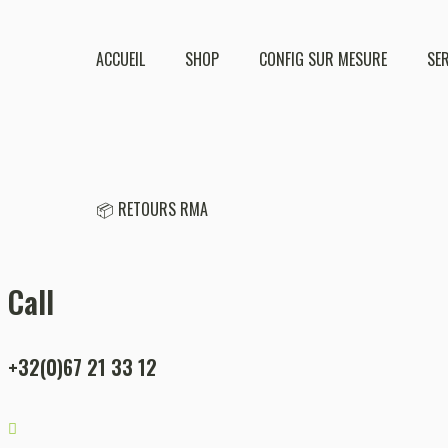
ACCUEIL
SHOP
CONFIG SUR MESURE
SE
📦 RETOURS RMA
Call
+32(0)67 21 33 12