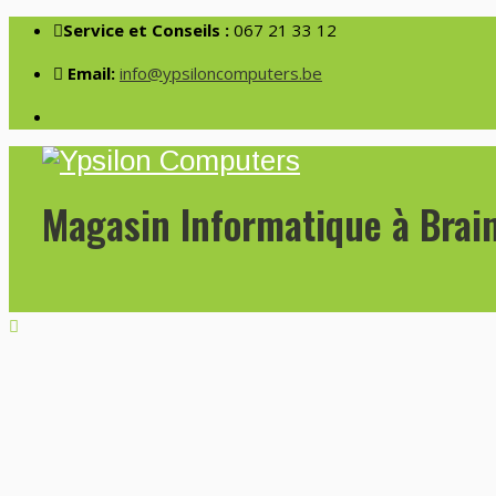
Service et Conseils :
067 21 33 12
Email:
info@ypsiloncomputers.be
Magasin Informatique à Brai