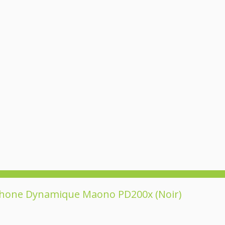
hone Dynamique Maono PD200x (noir)