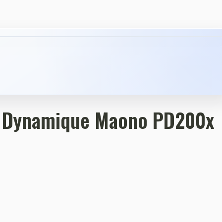
›
 Dynamique Maono PD200x