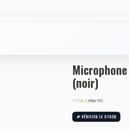
Microphone
(noir)
77.98
€
PRIX TTC
🔎 VÉRIFIER LE STOCK