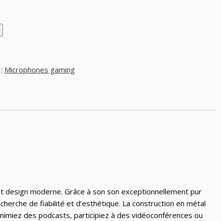
 :
Microphones gaming
et design moderne. Grâce à son son exceptionnellement pur
cherche de fiabilité et d’esthétique. La construction en métal
animiez des podcasts, participiez à des vidéoconférences ou