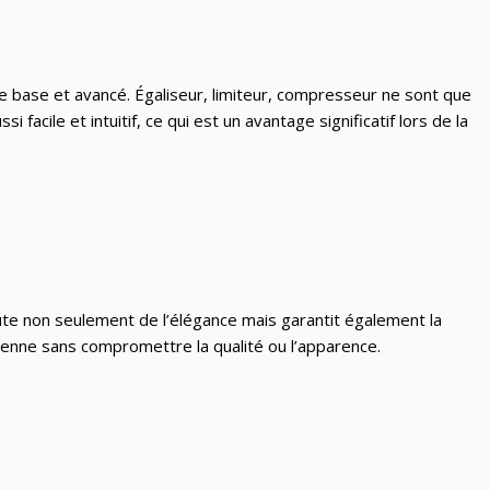
 de base et avancé. Égaliseur, limiteur, compresseur ne sont que
acile et intuitif, ce qui est un avantage significatif lors de la
ute non seulement de l’élégance mais garantit également la
dienne sans compromettre la qualité ou l’apparence.