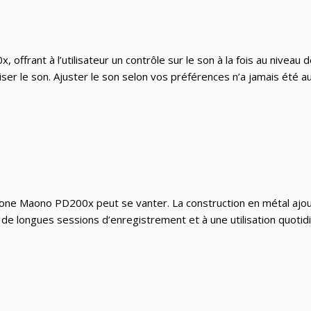
offrant à l’utilisateur un contrôle sur le son à la fois au niveau
le son. Ajuster le son selon vos préférences n’a jamais été aussi f
ophone Maono PD200x peut se vanter. La construction en métal ajo
à de longues sessions d’enregistrement et à une utilisation quoti