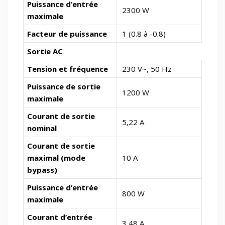
Puissance d’entrée
2300 W
maximale
Facteur de puissance
1 (0.8 à -0.8)
Sortie AC
Tension et fréquence
230 V~, 50 Hz
Puissance de sortie
1200 W
maximale
Courant de sortie
5,22 A
nominal
Courant de sortie
maximal (mode
10 A
bypass)
Puissance d’entrée
800 W
maximale
Courant d’entrée
3,48 A