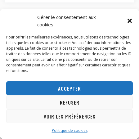
Gérer le consentement aux
cookies
Pour offrir les meilleures expériences, nous utilisons des technologies
Panier
telles que les cookies pour stocker et/ou accéder aux informations des
appareils. Le fait de consentir à ces technologies nous permettra de
traiter des données telles que le comportement de navigation ou les ID
uniques sur ce site. Le fait de ne pas consentir ou de retirer son
Votre panier est vide.
consentement peut avoir un effet négatif sur certaines caractéristiques
et fonctions.
ACCEPTER
Categories
REFUSER
VOIR LES PRÉFÉRENCES
ABONNEZ-VOUS
Catégories
Politique de cookies