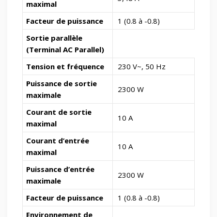
maximal
Facteur de puissance
1 (0.8 à -0.8)
Sortie parallèle
(Terminal AC Parallel)
Tension et fréquence
230 V~, 50 Hz
Puissance de sortie
2300 W
maximale
Courant de sortie
10 A
maximal
Courant d’entrée
10 A
maximal
Puissance d’entrée
2300 W
maximale
Facteur de puissance
1 (0.8 à -0.8)
Environnement de