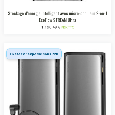
Stockage d’énergie intelligent avec micro-onduleur 2-en-1
EcoFlow STREAM Ultra
1,190.49
€
PRIX TTC
En stock : expédié sous 72h