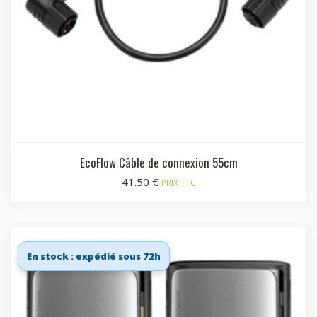
EcoFlow Câble de connexion 55cm
41.50
€
PRIX TTC
En stock : expédié sous 72h