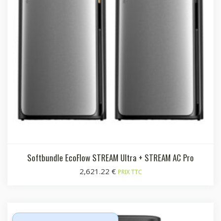
Softbundle EcoFlow STREAM Ultra + STREAM AC Pro
2,621.22
€
PRIX TTC