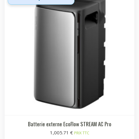
Batterie externe EcoFlow STREAM AC Pro
1,005.71
€
PRIX TTC