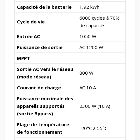
Capacité de la batterie
1,92 kWh
6000 cycles à 70%
Cycle de vie
de capacité
Entrée AC
1050 W
Puissance de sortie
AC 1200 W
MPPT
–
Sortie AC vers le réseau
800 W
(mode réseau)
Courant de charge
AC 10 A
Puissance maximale des
appareils supportés
2300 W (10 A)
(sortie Bypass)
Plage de température
-20°C à 55°C
de fonctionnement