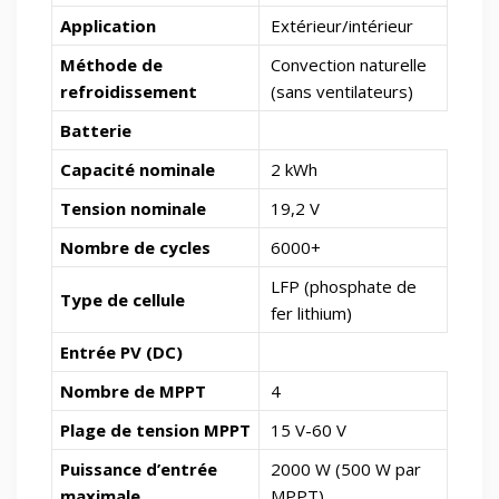
Application
Extérieur/intérieur
Méthode de
Convection naturelle
refroidissement
(sans ventilateurs)
Batterie
Capacité nominale
2 kWh
Tension nominale
19,2 V
Nombre de cycles
6000+
LFP (phosphate de
Type de cellule
fer lithium)
Entrée PV (DC)
Nombre de MPPT
4
Plage de tension MPPT
15 V-60 V
Puissance d’entrée
2000 W (500 W par
maximale
MPPT)