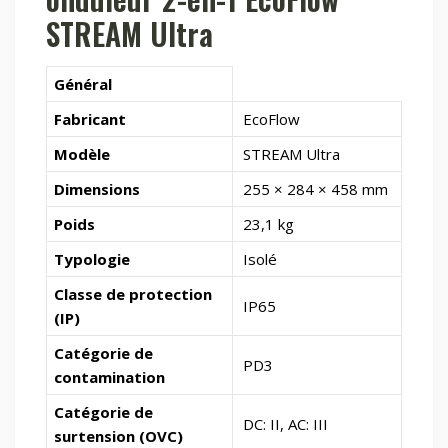
STREAM Ultra
Général
Fabricant
EcoFlow
Modèle
STREAM Ultra
Dimensions
255 × 284 × 458 mm
Poids
23,1 kg
Typologie
Isolé
Classe de protection
IP65
(IP)
Catégorie de
PD3
contamination
Catégorie de
DC: II, AC: III
surtension (OVC)