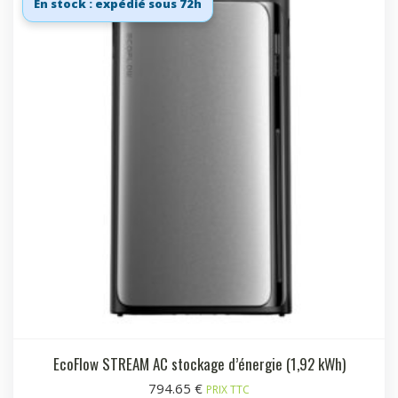
En stock : expédié sous 72h
EcoFlow STREAM AC stockage d’énergie (1,92 kWh)
794.65
€
PRIX TTC