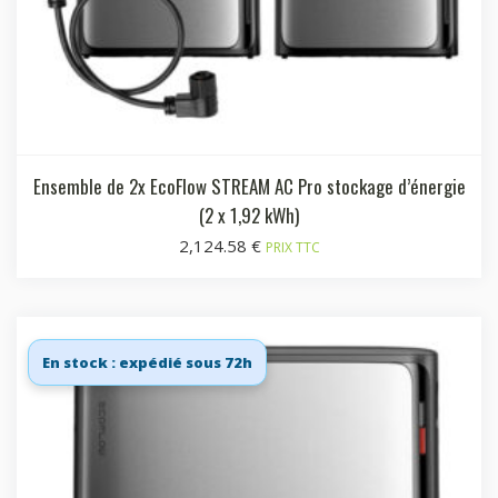
Ensemble de 2x EcoFlow STREAM AC Pro stockage d’énergie
(2 x 1,92 kWh)
2,124.58
€
PRIX TTC
En stock : expédié sous 72h