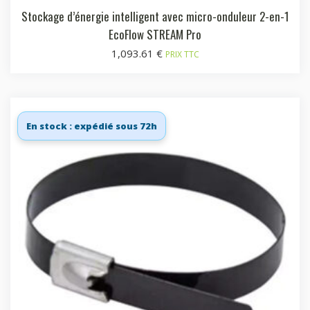
Stockage d’énergie intelligent avec micro-onduleur 2-en-1
EcoFlow STREAM Pro
1,093.61
€
PRIX TTC
En stock : expédié sous 72h