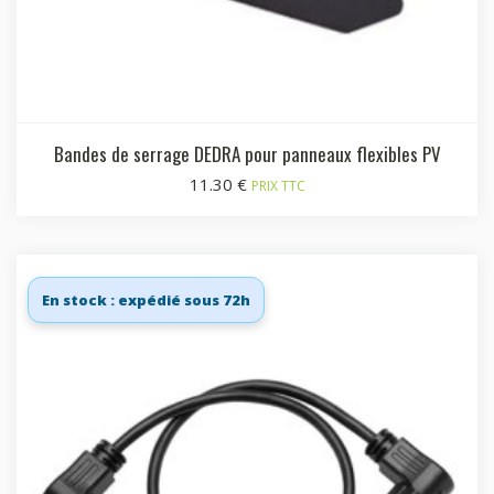
Bandes de serrage DEDRA pour panneaux flexibles PV
11.30
€
PRIX TTC
En stock : expédié sous 72h