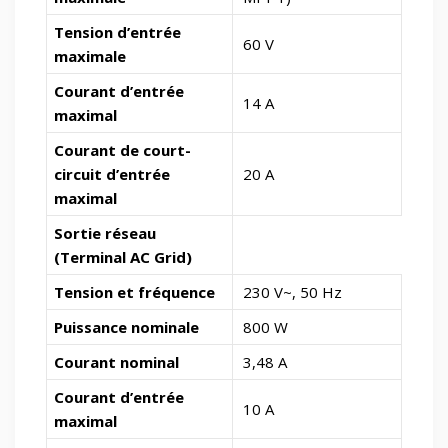
Tension d’entrée
60 V
maximale
Courant d’entrée
14 A
maximal
Courant de court-
circuit d’entrée
20 A
maximal
Sortie réseau
(Terminal AC Grid)
Tension et fréquence
230 V~, 50 Hz
Puissance nominale
800 W
Courant nominal
3,48 A
Courant d’entrée
10 A
maximal