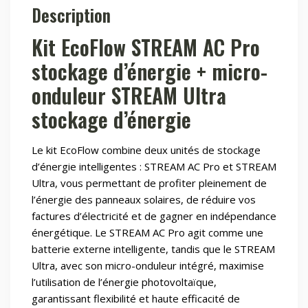
Description
avec
micro-
Kit EcoFlow STREAM AC Pro
onduleur
STREAM
stockage d’énergie + micro-
Ultra
onduleur STREAM Ultra
stockage d’énergie
Le kit EcoFlow combine deux unités de stockage
d’énergie intelligentes : STREAM AC Pro et STREAM
Ultra, vous permettant de profiter pleinement de
l’énergie des panneaux solaires, de réduire vos
factures d’électricité et de gagner en indépendance
énergétique. Le STREAM AC Pro agit comme une
batterie externe intelligente, tandis que le STREAM
Ultra, avec son micro-onduleur intégré, maximise
l’utilisation de l’énergie photovoltaïque,
garantissant flexibilité et haute efficacité de