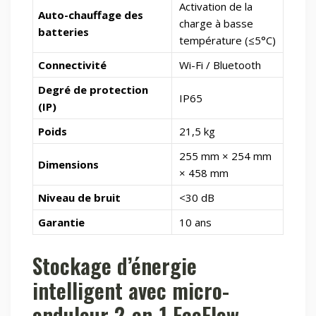
Activation de la
Auto-chauffage des
charge à basse
batteries
température (≤5°C)
Connectivité
Wi-Fi / Bluetooth
Degré de protection
IP65
(IP)
Poids
21,5 kg
255 mm × 254 mm
Dimensions
× 458 mm
Niveau de bruit
<30 dB
Garantie
10 ans
Stockage d’énergie
intelligent avec micro-
onduleur 2-en-1 EcoFlow