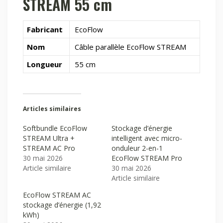
STREAM 55 cm
Fabricant
EcoFlow
Nom
Câble parallèle EcoFlow STREAM
Longueur
55 cm
Articles similaires
Softbundle EcoFlow
Stockage d’énergie
STREAM Ultra +
intelligent avec micro-
STREAM AC Pro
onduleur 2-en-1
30 mai 2026
EcoFlow STREAM Pro
Article similaire
30 mai 2026
Article similaire
EcoFlow STREAM AC
stockage d’énergie (1,92
kWh)