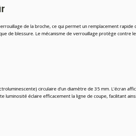
ûr
ouillage de la broche, ce qui permet un remplacement rapide de la
sque de blessure. Le mécanisme de verrouillage protège contre l
troluminescente) circulaire d’un diamètre de 35 mm. L’écran affic
 luminosité éclaire efficacement la ligne de coupe, facilitant ains