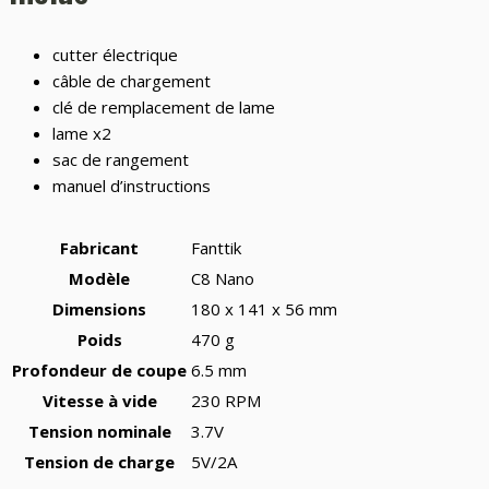
cutter électrique
câble de chargement
clé de remplacement de lame
lame x2
sac de rangement
manuel d’instructions
Fabricant
Fanttik
Modèle
C8 Nano
Dimensions
180 x 141 x 56 mm
Poids
470 g
Profondeur de coupe
6.5 mm
Vitesse à vide
230 RPM
Tension nominale
3.7V
Tension de charge
5V/2A