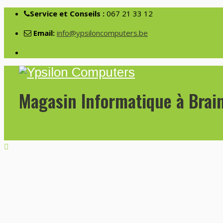
Service et Conseils :
067 21 33 12
Email:
info@ypsiloncomputers.be
Magasin Informatique à Brai