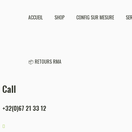
ACCUEIL
SHOP
CONFIG SUR MESURE
SE
📦 RETOURS RMA
Call
+32(0)67 21 33 12