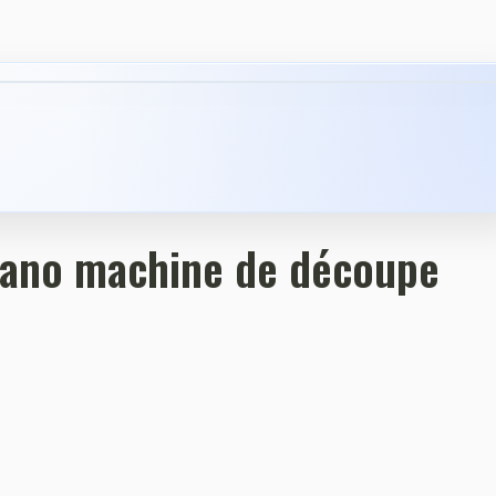
›
Nano machine de découpe