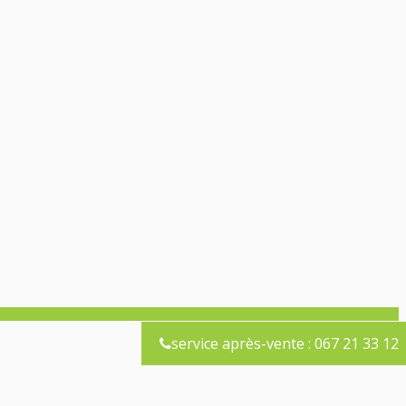
service après-vente : 067 21 33 12