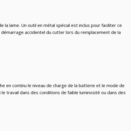
 lame. Un outil en métal spécial est inclus pour faciliter ce
e démarrage accidentel du cutter lors du remplacement de la
he en continu le niveau de charge de la batterie et le mode de
i le travail dans des conditions de faible luminosité ou dans des