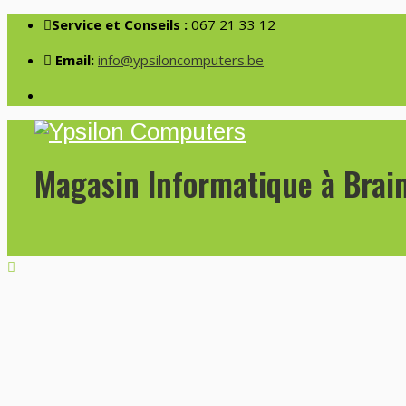
Service et Conseils :
067 21 33 12
Email:
info@ypsiloncomputers.be
Magasin Informatique à Brai