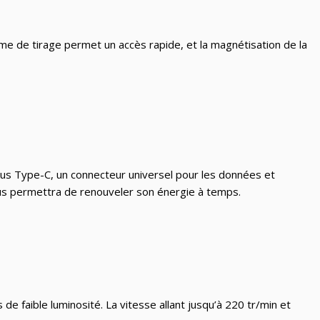
me de tirage permet un accès rapide, et la magnétisation de la
Bus Type-C, un connecteur universel pour les données et
e vous permettra de renouveler son énergie à temps.
de faible luminosité. La vitesse allant jusqu’à 220 tr/min et