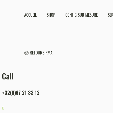
ACCUEIL
SHOP
CONFIG SUR MESURE
SE
📦 RETOURS RMA
Call
+32(0)67 21 33 12