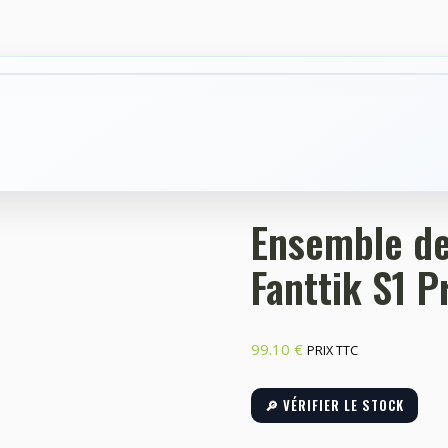
Ensemble de
Fanttik S1 P
99.10
€
PRIX TTC
🔎 VÉRIFIER LE STOCK