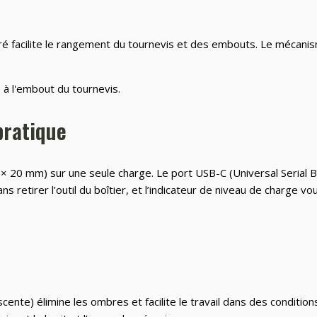
é facilite le rangement du tournevis et des embouts. Le mécanis
pratique
 × 20 mm) sur une seule charge. Le port USB-C (Universal Serial 
sans retirer l’outil du boîtier, et l’indicateur de niveau de charg
nte) élimine les ombres et facilite le travail dans des conditions 