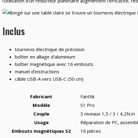
l’utilisation d’un réducteur planétaire augmentent l’efficacité, ré
Inclus
tournevis électrique de précision
boîtier en alliage d’aluminium
boîtier magnétique avec 16 embouts
manuel d’instructions
câble USB-A vers USB-C (50 cm)
Fabricant
Fanttik
Modèle
S1 Pro
Couple
3 niveaux 1,5 / 3 / 4,2N.m
Usage
Réparation de PC, assemb
Embouts magnétiques S2
16 pièces