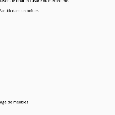
duisent le bruit et l’usure du mécanisme.
lage de meubles