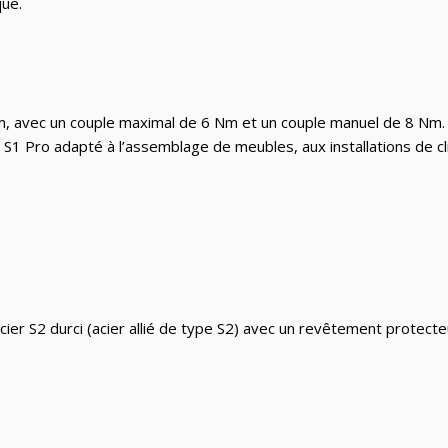
Nm, avec un couple maximal de 6 Nm et un couple manuel de 8 Nm. 
S1 Pro adapté à l’assemblage de meubles, aux installations de cli
 S2 durci (acier allié de type S2) avec un revêtement protecteur 