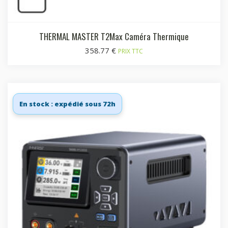
THERMAL MASTER T2Max Caméra Thermique
358.77
€
PRIX TTC
En stock : expédié sous 72h