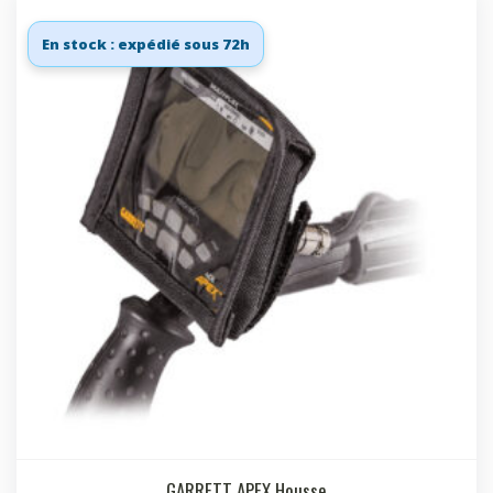
En stock : expédié sous 72h
GARRETT APEX Housse