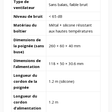
Type de
Sans balais, faible bruit
ventilateur
Niveau de bruit
< 65 dB
Matériau du
Métal + silicone résistant
boîtier
aux hautes températures
Dimensions de
la poignée (sans
260 × 60 × 40 mm
buse)
Dimensions de
118 × 50 × 30.6 mm
l’alimentation
Longueur du
cordon de la
1.2 m (silicone)
poignée
Longueur du
cordon
1.2 m
d’alimentation