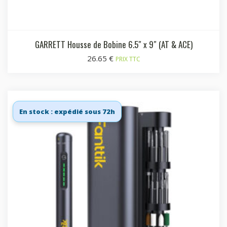
GARRETT Housse de Bobine 6.5″ x 9″ (AT & ACE)
26.65
€
PRIX TTC
En stock : expédié sous 72h