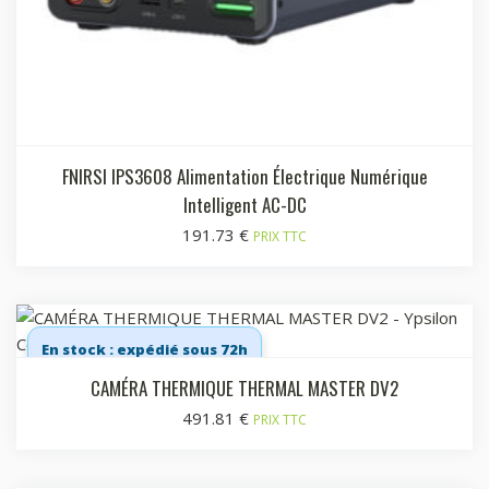
FNIRSI IPS3608 Alimentation Électrique Numérique
Intelligent AC-DC
191.73
€
PRIX TTC
En stock : expédié sous 72h
CAMÉRA THERMIQUE THERMAL MASTER DV2
491.81
€
PRIX TTC