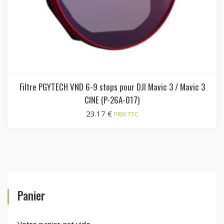
Filtre PGYTECH VND 6-9 stops pour DJI Mavic 3 / Mavic 3
CINE (P-26A-017)
23.17
€
PRIX TTC
Panier
Votre panier est vide.