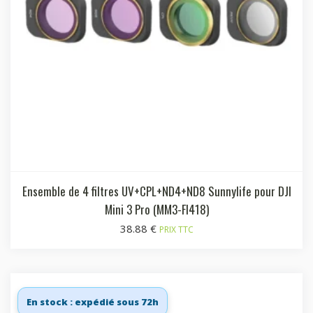
Ensemble de 4 filtres UV+CPL+ND4+ND8 Sunnylife pour DJI
Mini 3 Pro (MM3-FI418)
38.88
€
PRIX TTC
En stock : expédié sous 72h