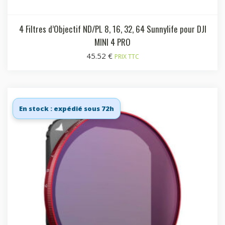
4 Filtres d’Objectif ND/PL 8, 16, 32, 64 Sunnylife pour DJI
MINI 4 PRO
45.52
€
PRIX TTC
En stock : expédié sous 72h