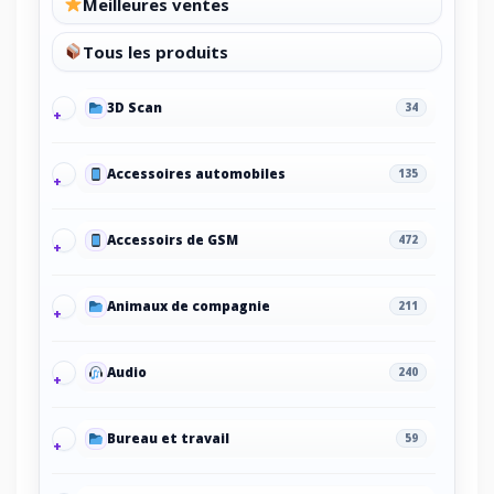
Meilleures ventes
Tous les produits
3D Scan
34
Accessoires automobiles
135
Accessoirs de GSM
472
Animaux de compagnie
211
Audio
240
Bureau et travail
59