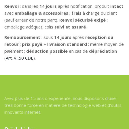
Renvoi
: dans les
14 jours
après notification, produit
intact
avec
emballage & accessoires
;
frais
à charge du client
(sauf erreur de notre part).
Renvoi sécurisé exigé
:
emballage adéquat, colis
suivi et assuré
.
Remboursement
: sous
14 jours
après
réception du
retour
;
prix payé + livraison standard
; même moyen de
paiement ;
déduction possible
en cas de
dépréciation
(
Art. VI.50 CDE
).
Avec plus de 15 ans d'expérience, nous disposons d'une
très bonne force en matière de technologie web et d'outils
innovants internet.