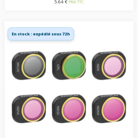
5.64
€
PRIX TTC
En stock : expédié sous 72h