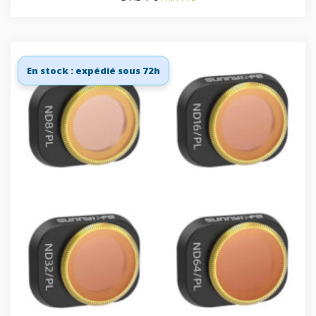
En stock : expédié sous 72h