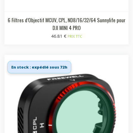
6 Filtres d’Objectif MCUV, CPL, ND8/16/32/64 Sunnylife pour
DJI MINI 4 PRO
46.81
€
PRIX TTC
En stock : expédié sous 72h