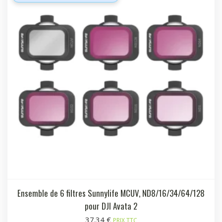
Ensemble de 6 filtres Sunnylife MCUV, ND8/16/34/64/128
pour DJI Avata 2
37.34
€
PRIX TTC