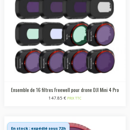
Ensemble de 16 filtres Freewell pour drone DJI Mini 4 Pro
147.85
€
PRIX TTC
En stock : expédié sous 72h