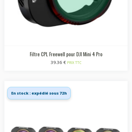
Filtre CPL Freewell pour DJI Mini 4 Pro
39.36
€
PRIX TTC
En stock : expédié sous 72h