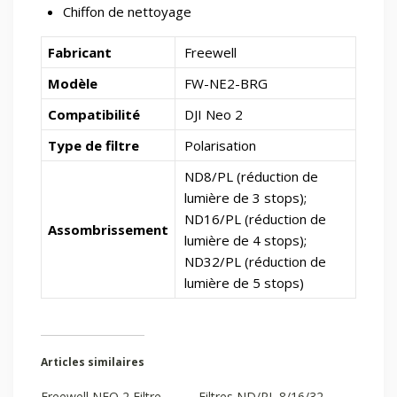
Chiffon de nettoyage
Fabricant
Freewell
Modèle
FW-NE2-BRG
Compatibilité
DJI Neo 2
Type de filtre
Polarisation
ND8/PL (réduction de
lumière de 3 stops);
ND16/PL (réduction de
Assombrissement
lumière de 4 stops);
ND32/PL (réduction de
lumière de 5 stops)
Articles similaires
Freewell NEO 2 Filtre
Filtres ND/PL 8/16/32