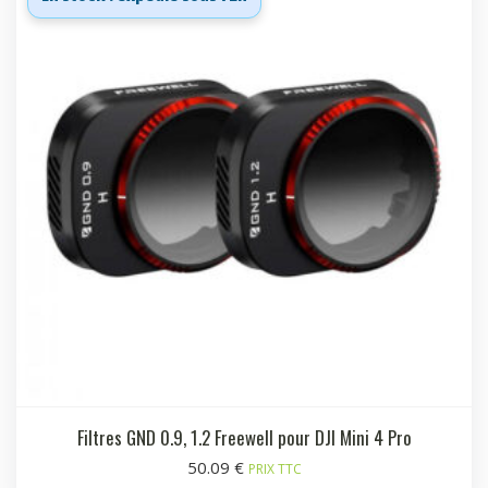
Filtres GND 0.9, 1.2 Freewell pour DJI Mini 4 Pro
50.09
€
PRIX TTC