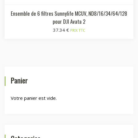
Ensemble de 6 filtres Sunnylife MCUV, ND8/16/34/64/128
pour DJI Avata 2
37.34
€
PRIX TTC
Panier
Votre panier est vide.