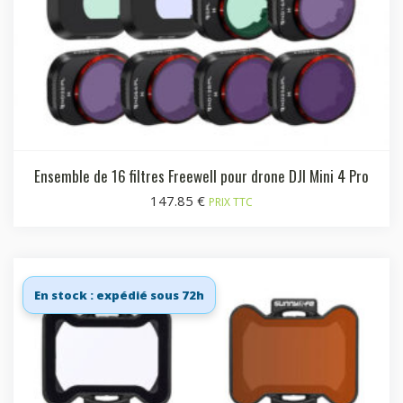
Ensemble de 16 filtres Freewell pour drone DJI Mini 4 Pro
147.85
€
PRIX TTC
En stock : expédié sous 72h