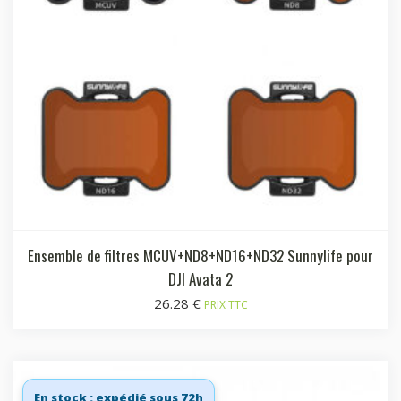
Ensemble de filtres MCUV+ND8+ND16+ND32 Sunnylife pour
DJI Avata 2
26.28
€
PRIX TTC
En stock : expédié sous 72h