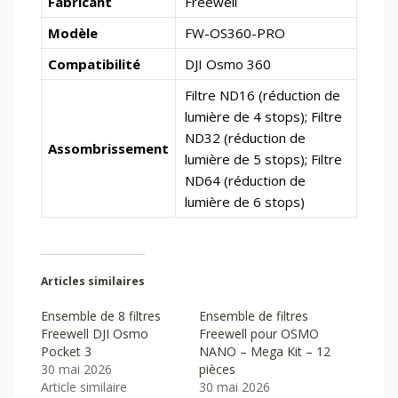
Fabricant
Freewell
Modèle
FW-OS360-PRO
Compatibilité
DJI Osmo 360
Filtre ND16 (réduction de
lumière de 4 stops); Filtre
ND32 (réduction de
Assombrissement
lumière de 5 stops); Filtre
ND64 (réduction de
lumière de 6 stops)
Articles similaires
Ensemble de 8 filtres
Ensemble de filtres
Freewell DJI Osmo
Freewell pour OSMO
Pocket 3
NANO – Mega Kit – 12
30 mai 2026
pièces
Article similaire
30 mai 2026