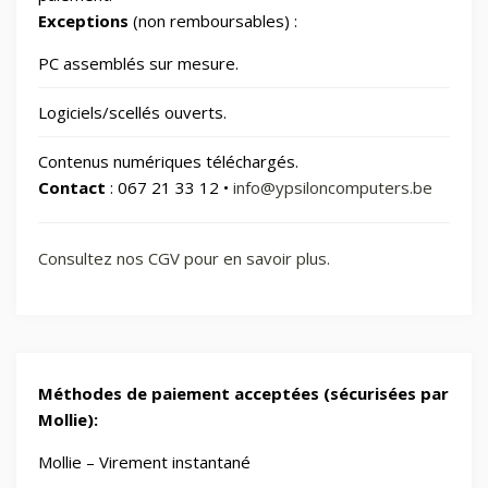
Exceptions
(non remboursables) :
Sports & Loisirs
182
PC assemblés sur mesure.
Logiciels/scellés ouverts.
Vélos & Trottinettes
Contenus numériques téléchargés.
Contact
: 067 21 33 12 •
info@ypsiloncomputers.be
Consultez nos CGV pour en savoir plus.
Méthodes de paiement acceptées (sécurisées par
Mollie):
Mollie – Virement instantané