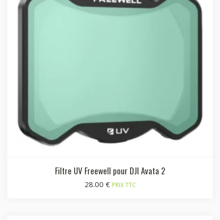
Filtre UV Freewell pour DJI Avata 2
28.00
€
PRIX TTC