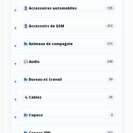
Accessoires automobiles
135
Accessoirs de GSM
472
Animaux de compagnie
211
Audio
240
Bureau et travail
59
Cables
36
Copaco
4
Copaco XML
262