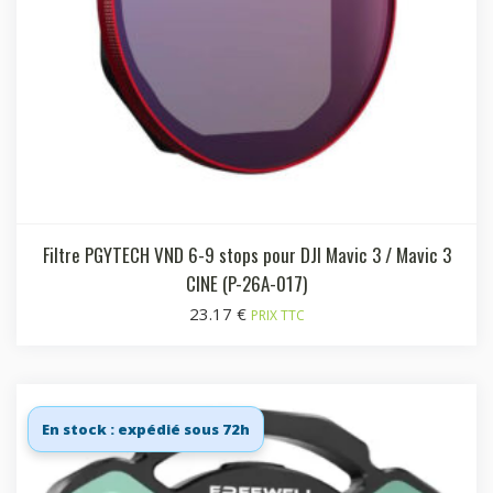
Filtre PGYTECH VND 6-9 stops pour DJI Mavic 3 / Mavic 3
CINE (P-26A-017)
23.17
€
PRIX TTC
En stock : expédié sous 72h