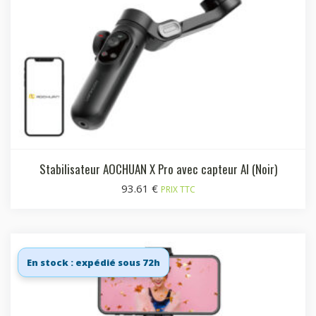
Stabilisateur AOCHUAN X Pro avec capteur AI (Noir)
93.61
€
PRIX TTC
En stock : expédié sous 72h