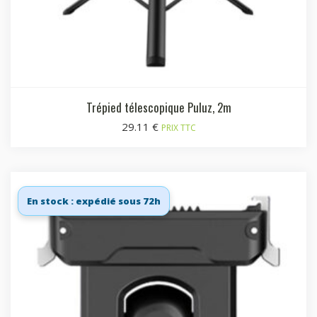
Trépied télescopique Puluz, 2m
29.11
€
PRIX TTC
En stock : expédié sous 72h