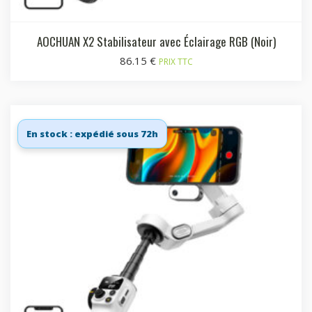
AOCHUAN X2 Stabilisateur avec Éclairage RGB (Noir)
86.15
€
PRIX TTC
En stock : expédié sous 72h