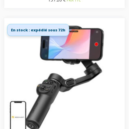
PRIX TTC
En stock : expédié sous 72h