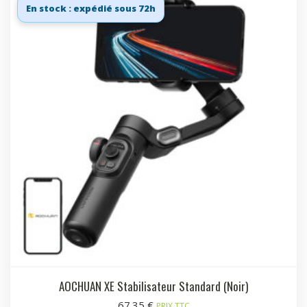
En stock : expédié sous 72h
AOCHUAN XE Stabilisateur Standard (Noir)
67.35
€
PRIX TTC