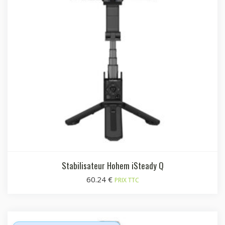
Stabilisateur Hohem iSteady Q
60.24
€
PRIX TTC