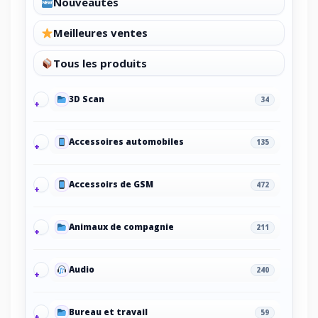
Nouveautés
Meilleures ventes
Tous les produits
3D Scan
34
Accessoires automobiles
135
Accessoirs de GSM
472
Animaux de compagnie
211
Audio
240
Bureau et travail
59