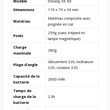
Modèle
iSteady XE Kit
Dimensions
179 x 79 x 39 mm
Matériau composite avec
Matériau
poignée en cuir
259g (sans trépied et
Poids
lampe magnétique)
Charge
280g
maximale
Glissement 320, inclinaison
Plage d’angle
320, rotation 320
Capacité de la
2000 mAh
batterie
Temps de
charge de la
2.5h
batterie