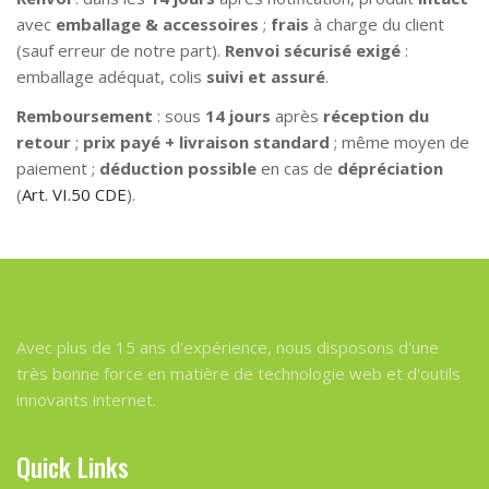
avec
emballage & accessoires
;
frais
à charge du client
(sauf erreur de notre part).
Renvoi sécurisé exigé
:
emballage adéquat, colis
suivi et assuré
.
Remboursement
: sous
14 jours
après
réception du
retour
;
prix payé + livraison standard
; même moyen de
paiement ;
déduction possible
en cas de
dépréciation
(
Art. VI.50 CDE
).
Avec plus de 15 ans d'expérience, nous disposons d'une
très bonne force en matière de technologie web et d'outils
innovants internet.
Quick Links