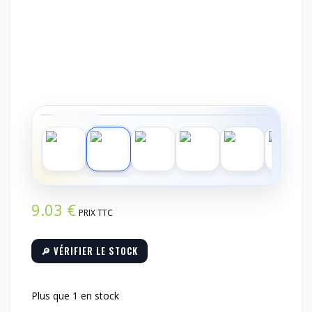
‹
›
9.03
€
PRIX TTC
🔎 VÉRIFIER LE STOCK
Plus que 1 en stock