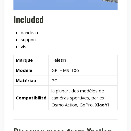
Included
bandeau
support
vis
Marque
Telesin
Modèle
GP-HMS-T06
Matériau
PC
la plupart des modèles de
Compatibilité
caméras sportives, par ex.
Osmo Action, GoPro,
XiaoYi