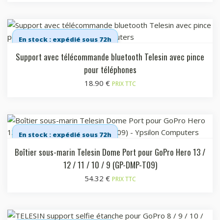
En stock : expédié sous 72h
Support avec télécommande bluetooth Telesin avec pince
pour téléphones
18.90
€
PRIX TTC
En stock : expédié sous 72h
Boîtier sous-marin Telesin Dome Port pour GoPro Hero 13 /
12 / 11 / 10 / 9 (GP-DMP-T09)
54.32
€
PRIX TTC