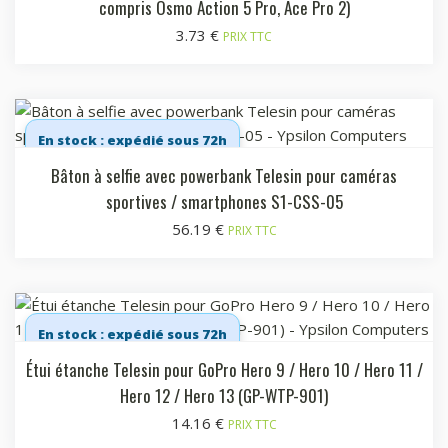
compris Osmo Action 5 Pro, Ace Pro 2)
3.73
€
PRIX TTC
En stock : expédié sous 72h
Bâton à selfie avec powerbank Telesin pour caméras
sportives / smartphones S1-CSS-05
56.19
€
PRIX TTC
En stock : expédié sous 72h
Étui étanche Telesin pour GoPro Hero 9 / Hero 10 / Hero 11 /
Hero 12 / Hero 13 (GP-WTP-901)
14.16
€
PRIX TTC