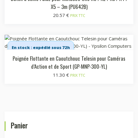
X5 – 3m (PU642B)
20.57
€
PRIX TTC
En stock : expédié sous 72h
Poignée Flottante en Caoutchouc Telesin pour Caméras
d’Action et de Sport (GP-MNP-300-YL)
11.30
€
PRIX TTC
Panier