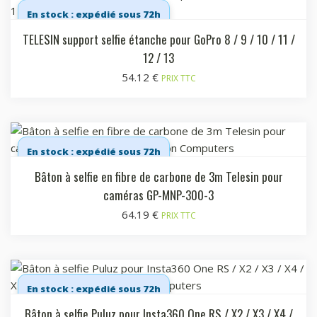
En stock : expédié sous 72h
TELESIN support selfie étanche pour GoPro 8 / 9 / 10 / 11 /
12 / 13
54.12
€
PRIX TTC
En stock : expédié sous 72h
Bâton à selfie en fibre de carbone de 3m Telesin pour
caméras GP-MNP-300-3
64.19
€
PRIX TTC
En stock : expédié sous 72h
Bâton à selfie Puluz pour Insta360 One RS / X2 / X3 / X4 /