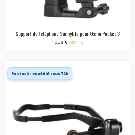
Support de téléphone Sunnylife pour Osmo Pocket 3
16.38
€
PRIX TTC
En stock : expédié sous 72h