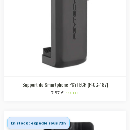
Support de Smartphone PGYTECH (P-CG-187)
7.57
€
PRIX TTC
En stock : expédié sous 72h