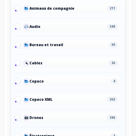
Animaux de compagnie
211
Audio
240
Bureau et travail
59
Cables
36
Copaco
4
Copaco XML
262
Drones
346
Électronique
1