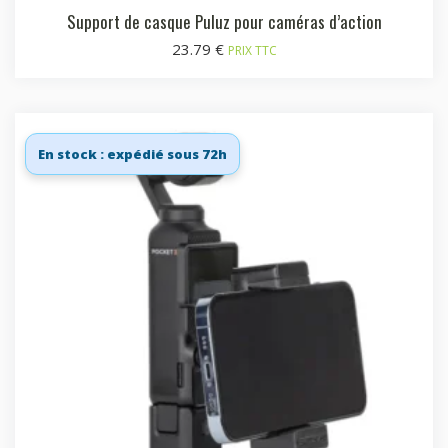
Support de casque Puluz pour caméras d’action
23.79
€
PRIX TTC
En stock : expédié sous 72h