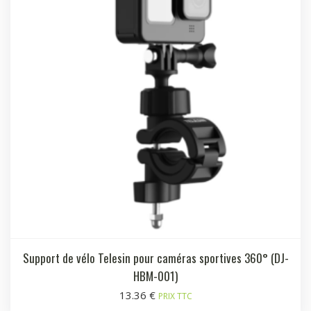
Support de vélo Telesin pour caméras sportives 360° (DJ-
HBM-001)
13.36
€
PRIX TTC