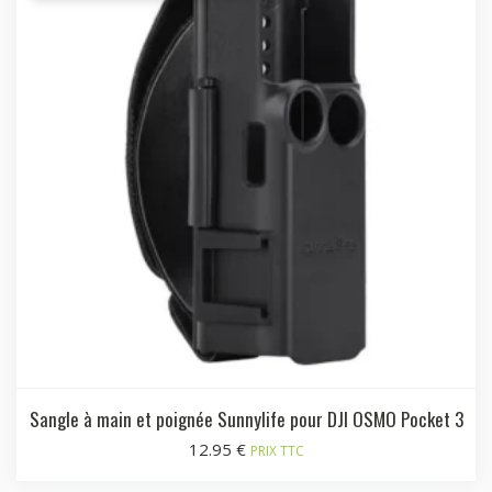
Sangle à main et poignée Sunnylife pour DJI OSMO Pocket 3
12.95
€
PRIX TTC