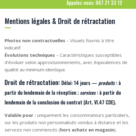
Appelez-nous: 067 21 33 12
Mentions légales & Droit de rétractation
Photos non contractuelles
– Visuels fournis à titre
indicatif.
Évolutions techniques
– Caractéristiques susceptibles
d’évoluer selon approvisionnements, avec équivalences de
qualité au minimum identique.
Droit de rétractation:
Délai:
14 jours —
produits
: à
partir du lendemain de la
réception
;
services
: à partir du
lendemain de la
conclusion du contrat
(
Art. VI.47 CDE
).
Valable pour :
uniquement les consommateurs particuliers,
sur les produits non personnalisés vendus à distance et les
services non commencés (
hors achats en magasin
).