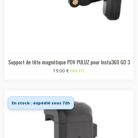
Support de tête magnétique POV PULUZ pour Insta360 GO 3
19.00
€
PRIX TTC
En stock : expédié sous 72h