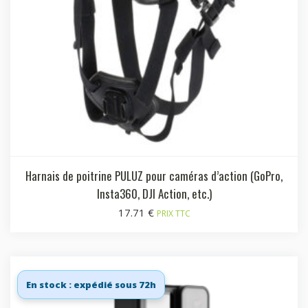
Harnais de poitrine PULUZ pour caméras d’action (GoPro,
Insta360, DJI Action, etc.)
17.71
€
PRIX TTC
En stock : expédié sous 72h