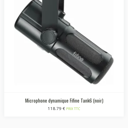
Microphone dynamique Fifine Tank6 (noir)
118.79
€
PRIX TTC