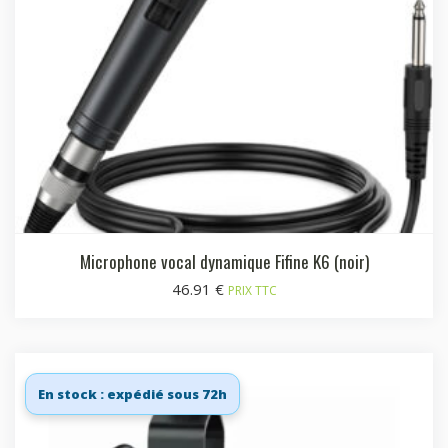
Microphone vocal dynamique Fifine K6 (noir)
46.91
€
PRIX TTC
En stock : expédié sous 72h