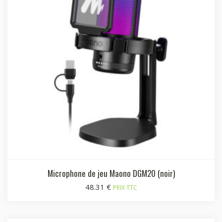
Microphone de jeu Maono DGM20 (noir)
48.31
€
PRIX TTC