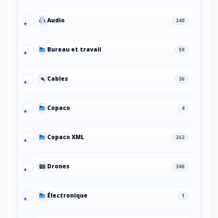
Audio
240
Bureau et travail
59
Cables
36
Copaco
4
Copaco XML
262
Drones
346
Électronique
1