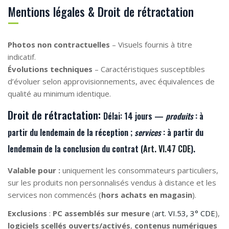
Mentions légales & Droit de rétractation
Photos non contractuelles
– Visuels fournis à titre
indicatif.
Évolutions techniques
– Caractéristiques susceptibles
d’évoluer selon approvisionnements, avec équivalences de
qualité au minimum identique.
Droit de rétractation:
Délai:
14 jours —
produits
: à
partir du lendemain de la
réception
;
services
: à partir du
lendemain de la
conclusion du contrat
(
Art. VI.47 CDE
).
Valable pour :
uniquement les consommateurs particuliers,
sur les produits non personnalisés vendus à distance et les
services non commencés (
hors achats en magasin
).
Exclusions
:
PC assemblés sur mesure
(
art. VI.53, 3° CDE
),
logiciels scellés ouverts/activés
,
contenus numériques