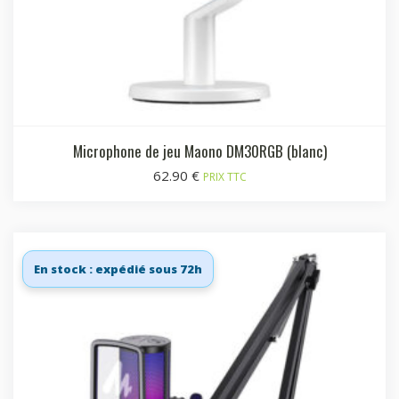
Microphone de jeu Maono DM30RGB (blanc)
62.90
€
PRIX TTC
En stock : expédié sous 72h