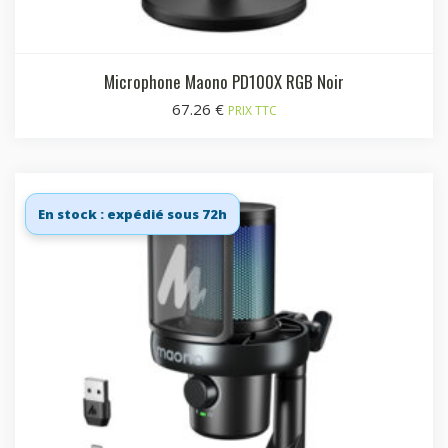
Microphone Maono PD100X RGB Noir
67.26
€
PRIX TTC
En stock : expédié sous 72h