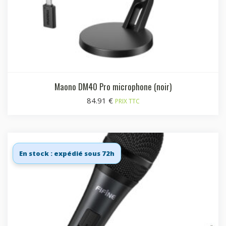
Maono DM40 Pro microphone (noir)
84.91
€
PRIX TTC
En stock : expédié sous 72h