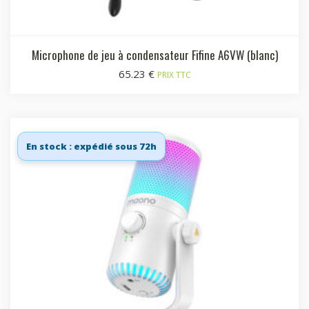
Microphone de jeu à condensateur Fifine A6VW (blanc)
65.23
€
PRIX TTC
En stock : expédié sous 72h