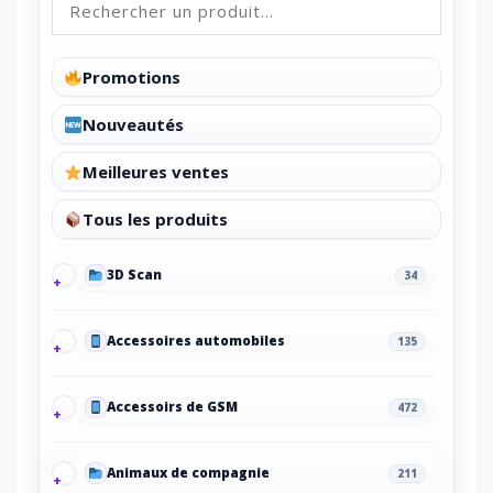
Promotions
Nouveautés
Meilleures ventes
Tous les produits
3D Scan
34
Accessoires automobiles
135
Accessoirs de GSM
472
Animaux de compagnie
211