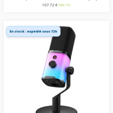
107.72
€
PRIX TTC
En stock : expédié sous 72h