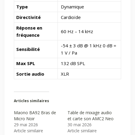
Type
Dynamique
Directivité
Cardioïde
Réponse en
60 Hz – 14 kHz
fréquence
-54 ± 3 dB @ 1 kHz 0 dB =
Sensibilité
1 V / Pa
Max SPL
132 dB SPL
Sortie audio
XLR
Articles similaires
Maono BA92 Bras de
Table de mixage audio
Micro Noir
et carte son AMC2 Neo
29 mai 2026
30 mai 2026
Article similaire
Article similaire