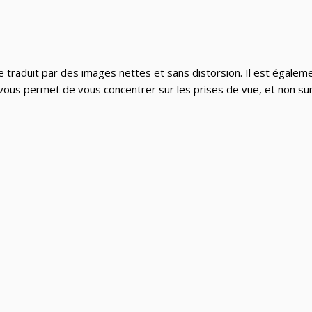
 se traduit par des images nettes et sans distorsion. Il est égal
la vous permet de vous concentrer sur les prises de vue, et non su