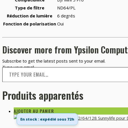
Type de filtre
ND64/PL
Réduction de lumière
6 degrés
Fonction de polarisation
Oui
Discover more from Ypsilon Comput
Subscribe to get the latest posts sent to your email.
Type your email…
Produits apparentés
AJOUTER AU PANIER
En stock : expédié sous 72h