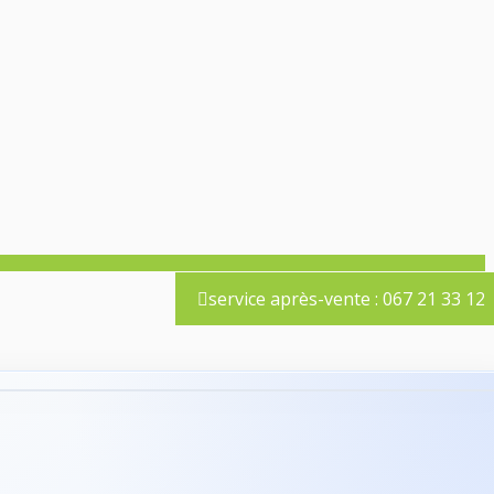
service après-vente : 067 21 33 12
›