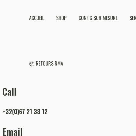
ACCUEIL
SHOP
CONFIG SUR MESURE
SE
📦 RETOURS RMA
Call
+32(0)67 21 33 12
Email