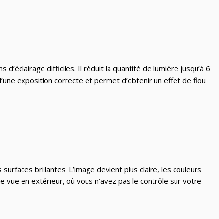
’éclairage difficiles. Il réduit la quantité de lumière jusqu’à 6
n d’une exposition correcte et permet d’obtenir un effet de flou
surfaces brillantes. L’image devient plus claire, les couleurs
de vue en extérieur, où vous n’avez pas le contrôle sur votre