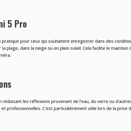
ni 5 Pro
pratique pour ceux qui souhaitent enregistrer dans des conditions d
a plage, dans la neige ou en plein soleil. Cela facilite le maintie
améra.
ions
réduisant les réflexions provenant de l’eau, du verre ou d’autres 
et professionnelles. C’est particulièrement utile lors de la prise 