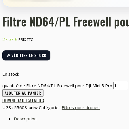
Filtre ND64/PL Freewell pou
27.57
€
PRIX TTC
🔎 VÉRIFIER LE STOCK
En stock
quantité de Filtre ND64/PL Freewell pour DJI Mini 5 Pro
AJOUTER AU PANIER
DOWNLOAD CATALOG
UGS :
55608-uniw
Catégorie :
Filtres pour drones
Description