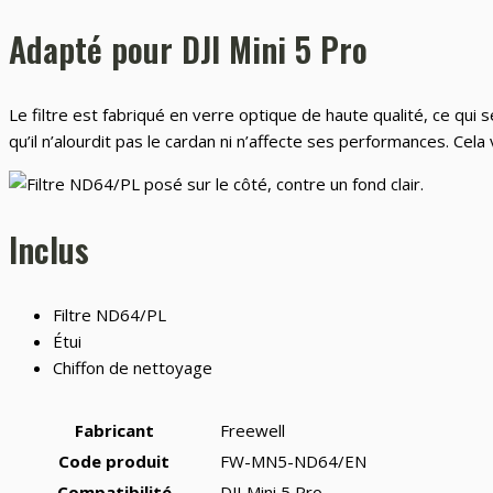
Adapté pour DJI Mini 5 Pro
Le filtre est fabriqué en verre optique de haute qualité, ce qui
qu’il n’alourdit pas le cardan ni n’affecte ses performances. Ce
Inclus
Filtre ND64/PL
Étui
Chiffon de nettoyage
Fabricant
Freewell
Code produit
FW-MN5-ND64/EN
Compatibilité
DJI Mini 5 Pro