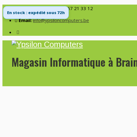
Service et Conseils :
067 21 33 12
En stock : expédié sous 72h
Email:
info@ypsiloncomputers.be
Magasin Informatique à Brai