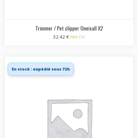
Trimmer / Pet clipper Oneisall X2
32.42
€
PRIX TTC
En stock : expédié sous 72h