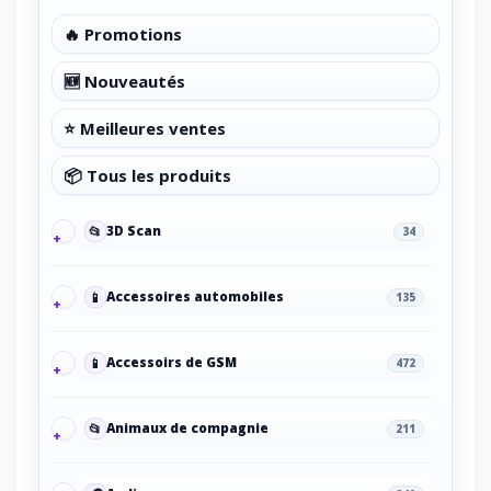
🔥 Promotions
🆕 Nouveautés
⭐ Meilleures ventes
📦 Tous les produits
📂
3D Scan
34
📱
Accessoires automobiles
135
📱
Accessoirs de GSM
472
📂
Animaux de compagnie
211