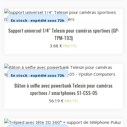
En stock : expédié sous 72h
Support universel 1/4″ Telesin pour caméras sportives (GP-
TPM-T03)
3.68
€
PRIX TTC
En stock : expédié sous 72h
Bâton à selfie avec powerbank Telesin pour caméras
sportives / smartphones S1-CSS-05
56.19
€
PRIX TTC