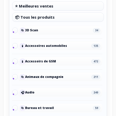
⭐ Meilleures ventes
📦 Tous les produits
📂
3D Scan
34
📱
Accessoires automobiles
135
📱
Accessoirs de GSM
472
📂
Animaux de compagnie
211
🎧
Audio
240
📂
Bureau et travail
59