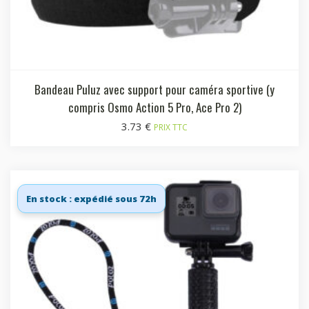
Bandeau Puluz avec support pour caméra sportive (y
compris Osmo Action 5 Pro, Ace Pro 2)
3.73
€
PRIX TTC
En stock : expédié sous 72h