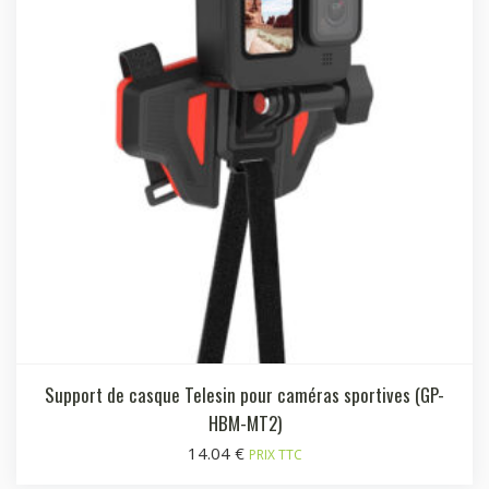
Support de casque Telesin pour caméras sportives (GP-
HBM-MT2)
14.04
€
PRIX TTC