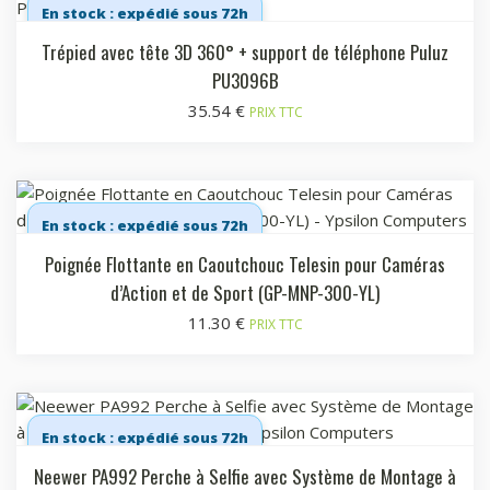
En stock : expédié sous 72h
Trépied avec tête 3D 360° + support de téléphone Puluz
PU3096B
35.54
€
PRIX TTC
En stock : expédié sous 72h
Poignée Flottante en Caoutchouc Telesin pour Caméras
d’Action et de Sport (GP-MNP-300-YL)
11.30
€
PRIX TTC
En stock : expédié sous 72h
Neewer PA992 Perche à Selfie avec Système de Montage à