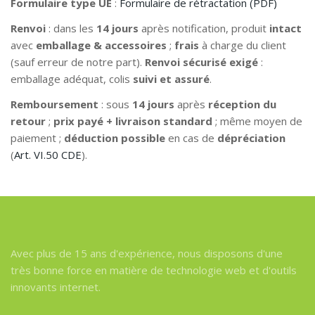
Formulaire type UE
:
Formulaire de rétractation (PDF)
Renvoi
: dans les
14 jours
après notification, produit
intact
avec
emballage & accessoires
;
frais
à charge du client
(sauf erreur de notre part).
Renvoi sécurisé exigé
:
emballage adéquat, colis
suivi et assuré
.
Remboursement
: sous
14 jours
après
réception du
retour
;
prix payé + livraison standard
; même moyen de
paiement ;
déduction possible
en cas de
dépréciation
(
Art. VI.50 CDE
).
Avec plus de 15 ans d'expérience, nous disposons d'une
très bonne force en matière de technologie web et d'outils
innovants internet.