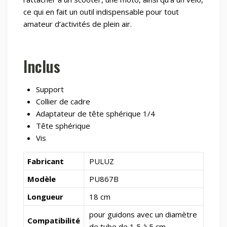
ce qui en fait un outil indispensable pour tout
amateur d’activités de plein air.
Inclus
Support
Collier de cadre
Adaptateur de tête sphérique 1/4
Tête sphérique
Vis
Fabricant
PULUZ
Modèle
PU867B
Longueur
18 cm
pour guidons avec un diamètre
Compatibilité
de tube de 1,5 à 5 cm