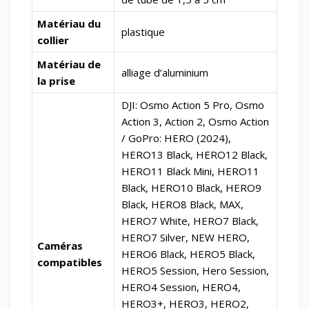
Matériau du
plastique
collier
Matériau de
alliage d’aluminium
la prise
DJI: Osmo Action 5 Pro, Osmo
Action 3, Action 2, Osmo Action
/ GoPro: HERO (2024),
HERO13 Black, HERO12 Black,
HERO11 Black Mini, HERO11
Black, HERO10 Black, HERO9
Black, HERO8 Black, MAX,
HERO7 White, HERO7 Black,
HERO7 Silver, NEW HERO,
Caméras
HERO6 Black, HERO5 Black,
compatibles
HERO5 Session, Hero Session,
HERO4 Session, HERO4,
HERO3+, HERO3, HERO2,