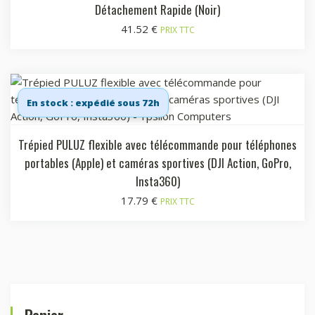
Détachement Rapide (Noir)
41.52
€
PRIX TTC
En stock : expédié sous 72h
Trépied PULUZ flexible avec télécommande pour téléphones
portables (Apple) et caméras sportives (DJI Action, GoPro,
Insta360)
17.79
€
PRIX TTC