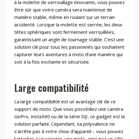
à la molette de verrouillage innovante, vous pouvez
être sûr que votre caméra sera maintenue de
manière stable, même en roulant sur un terrain
accidenté. Lorsque la molette est serrée, les deux
têtes sphériques sont fermement verrouillées,
garantissant un angle de tournage stable. C’est une
solution clé pour tous les passionnés qui souhaitent
capturer leurs aventures à moto d’une manière qui
soit à la fois excitante et sécurisée.
Large compatibilité
La large compatibilité est un avantage clé de ce
support de moto. Que vous possédiez une caméra
GoPro, Insta360 ou de la série DJI, ce gadget est la
solution parfaite. Cependant, sa polyvalence ne
s’arrête pas à votre choix d’appareil – vous pouvez
l’attacher à un scooter, une moto, ainsi qu’à un vélo,