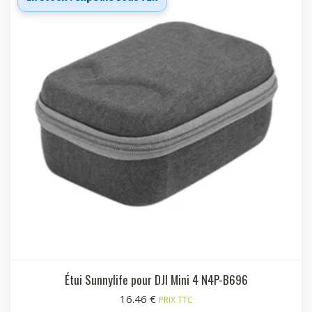
Étui Sunnylife pour DJI Mini 4 N4P-B696
16.46
€
PRIX TTC