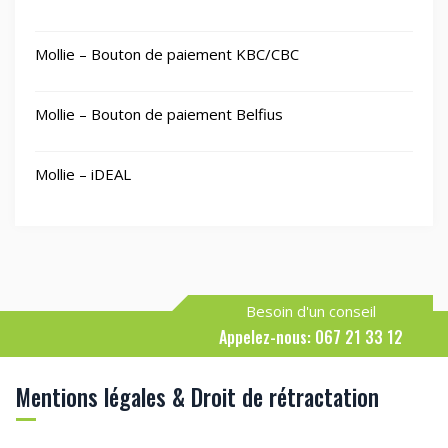
Mollie – Bouton de paiement KBC/CBC
Mollie – Bouton de paiement Belfius
Mollie – iDEAL
Besoin d'un conseil
Appelez-nous: 067 21 33 12
Mentions légales & Droit de rétractation