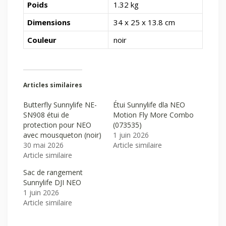
Poids
1.32 kg
Dimensions
34 x 25 x 13.8 cm
Couleur
noir
Articles similaires
Butterfly Sunnylife NE-
Étui Sunnylife dla NEO
SN908 étui de
Motion Fly More Combo
protection pour NEO
(073535)
avec mousqueton (noir)
1 juin 2026
30 mai 2026
Article similaire
Article similaire
Sac de rangement
Sunnylife DJI NEO
1 juin 2026
Article similaire