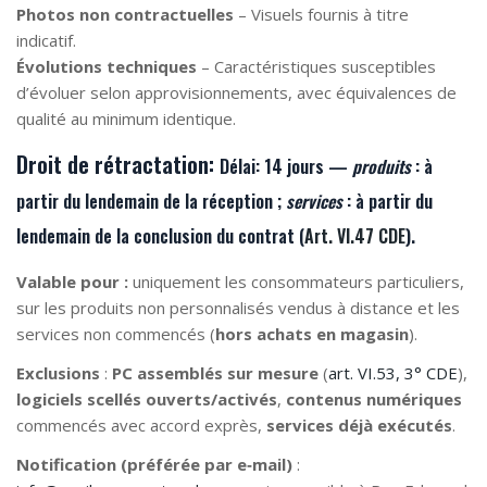
Photos non contractuelles
– Visuels fournis à titre
indicatif.
Évolutions techniques
– Caractéristiques susceptibles
d’évoluer selon approvisionnements, avec équivalences de
qualité au minimum identique.
Droit de rétractation:
Délai:
14 jours —
produits
: à
partir du lendemain de la
réception
;
services
: à partir du
lendemain de la
conclusion du contrat
(
Art. VI.47 CDE
).
Valable pour :
uniquement les consommateurs particuliers,
sur les produits non personnalisés vendus à distance et les
services non commencés (
hors achats en magasin
).
Exclusions
:
PC assemblés sur mesure
(
art. VI.53, 3° CDE
),
logiciels scellés ouverts/activés
,
contenus numériques
commencés avec accord exprès,
services déjà exécutés
.
Notification (préférée par e‑mail)
: