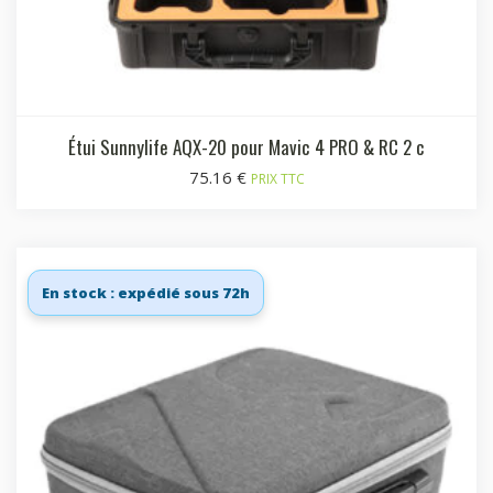
Étui Sunnylife AQX-20 pour Mavic 4 PRO & RC 2 c
75.16
€
PRIX TTC
En stock : expédié sous 72h