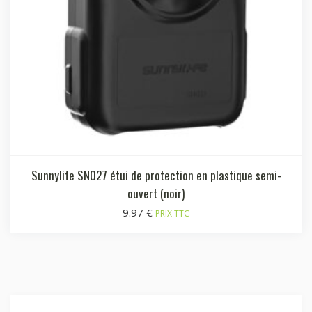
Sunnylife SN027 étui de protection en plastique semi-
ouvert (noir)
9.97
€
PRIX TTC