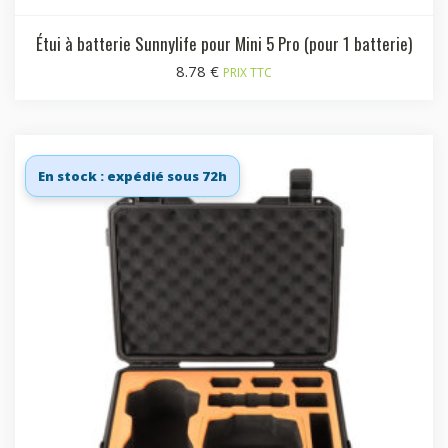
Étui à batterie Sunnylife pour Mini 5 Pro (pour 1 batterie)
8.78
€
PRIX TTC
En stock : expédié sous 72h