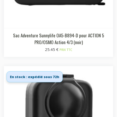
Sac Adventure Sunnylife OA5-B894-D pour ACTION 5
PRO/OSMO Action 4/3 (noir)
25.45
€
PRIX TTC
En stock : expédié sous 72h