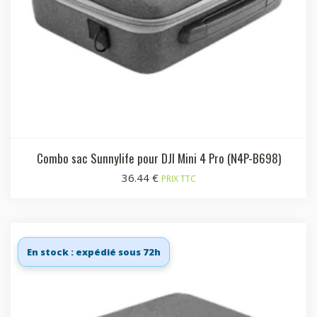
Combo sac Sunnylife pour DJI Mini 4 Pro (N4P-B698)
36.44
€
PRIX TTC
En stock : expédié sous 72h