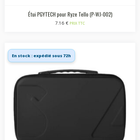
Étui PGYTECH pour Ryze Tello (P-WJ-002)
7.16
€
PRIX TTC
En stock : expédié sous 72h