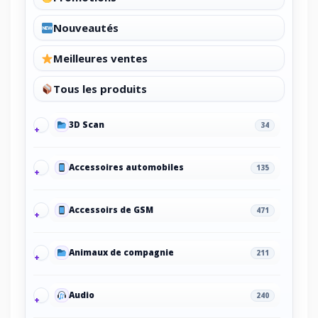
Nouveautés
Meilleures ventes
Tous les produits
3D Scan
34
Accessoires automobiles
135
Accessoirs de GSM
471
Animaux de compagnie
211
Audio
240