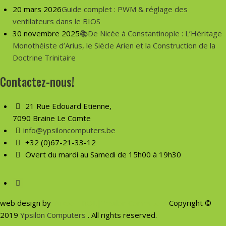
20 mars 2026
Guide complet : PWM & réglage des
ventilateurs dans le BIOS
30 novembre 2025
📚De Nicée à Constantinople : L’Héritage
Monothéiste d’Arius, le Siècle Arien et la Construction de la
Doctrine Trinitaire
Contactez-nous!
21 Rue Edouard Etienne,
7090 Braine Le Comte
info@ypsiloncomputers.be
+32 (0)67-21-33-12
Overt du mardi au Samedi de 15h00 à 19h30
web design by
Yuksel EROL|
Ypsilon Computers
Copyright ©
2019
Ypsilon Computers
. All rights reserved.