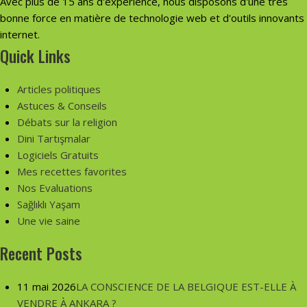
Avec plus de 15 ans d'expérience, nous disposons d'une très
bonne force en matière de technologie web et d'outils innovants
internet.
Quick Links
Articles politiques
Astuces & Conseils
Débats sur la religion
Dini Tartışmalar
Logiciels Gratuits
Mes recettes favorites
Nos Evaluations
Sağlıklı Yaşam
Une vie saine
Recent Posts
11 mai 2026
LA CONSCIENCE DE LA BELGIQUE EST-ELLE À
VENDRE À ANKARA ?