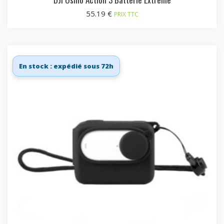
55.19
€
PRIX TTC
En stock : expédié sous 72h