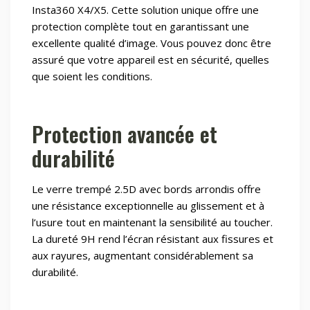
Insta360 X4/X5. Cette solution unique offre une
protection complète tout en garantissant une
excellente qualité d’image. Vous pouvez donc être
assuré que votre appareil est en sécurité, quelles
que soient les conditions.
Protection avancée et
durabilité
Le verre trempé 2.5D avec bords arrondis offre
une résistance exceptionnelle au glissement et à
l’usure tout en maintenant la sensibilité au toucher.
La dureté 9H rend l’écran résistant aux fissures et
aux rayures, augmentant considérablement sa
durabilité.