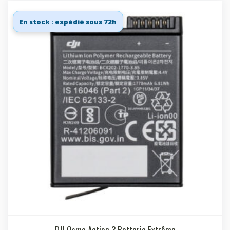
En stock : expédié sous 72h
DJI Osmo Action 3 Batterie Extrême