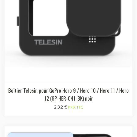
Boîtier Telesin pour GoPro Hero 9 / Hero 10 / Hero 11 / Hero
12 (GP-HER-041-BK) noir
2.32
€
PRIX TTC