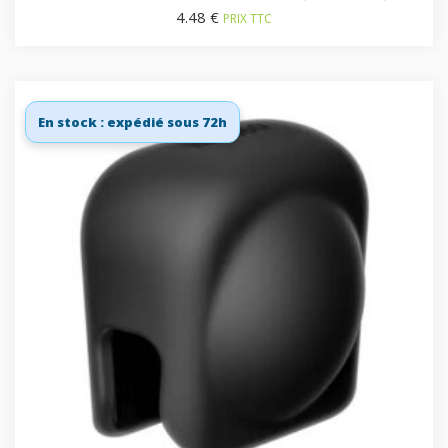
4.48
€
PRIX TTC
En stock : expédié sous 72h