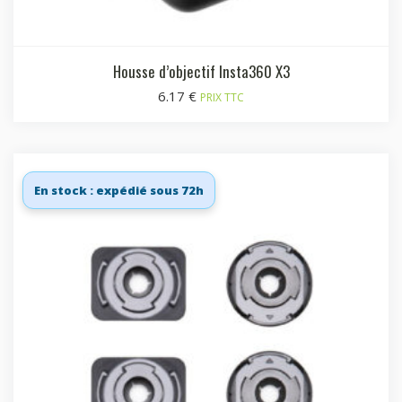
Housse d’objectif Insta360 X3
6.17
€
PRIX TTC
En stock : expédié sous 72h