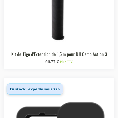
Kit de Tige d’Extension de 1,5 m pour DJI Osmo Action 3
66.77
€
PRIX TTC
En stock : expédié sous 72h