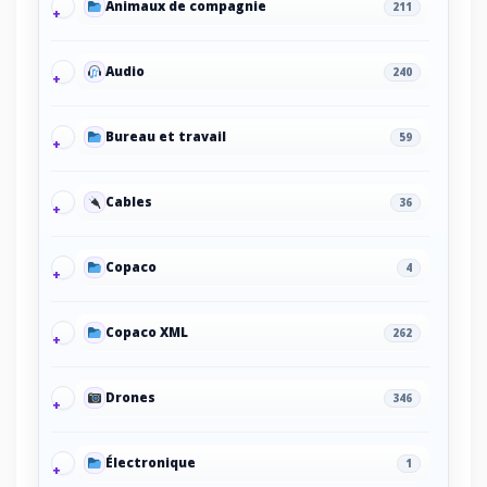
Animaux de compagnie
211
Audio
240
Bureau et travail
59
Cables
36
Copaco
4
Copaco XML
262
Drones
346
Électronique
1