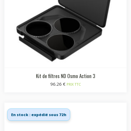
Kit de filtres ND Osmo Action 3
96.26
€
PRIX TTC
En stock : expédié sous 72h