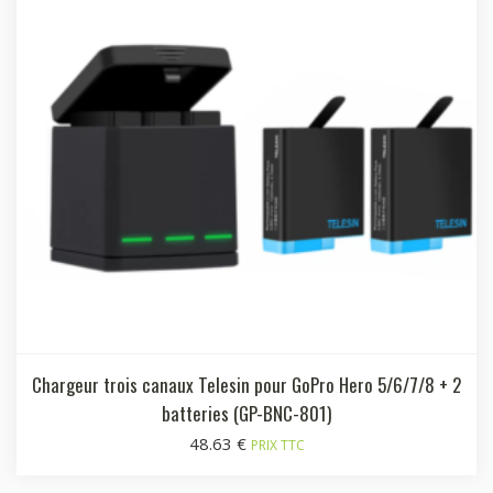
Chargeur trois canaux Telesin pour GoPro Hero 5/6/7/8 + 2
batteries (GP-BNC-801)
48.63
€
PRIX TTC