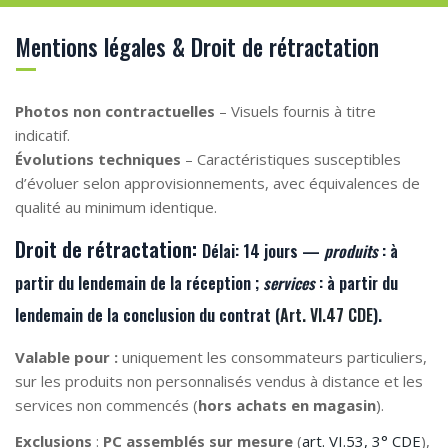
Mentions légales & Droit de rétractation
Photos non contractuelles
– Visuels fournis à titre
indicatif.
Évolutions techniques
– Caractéristiques susceptibles
d’évoluer selon approvisionnements, avec équivalences de
qualité au minimum identique.
Droit de rétractation:
Délai:
14 jours —
produits
: à
partir du lendemain de la
réception
;
services
: à partir du
lendemain de la
conclusion du contrat
(
Art. VI.47 CDE
).
Valable pour :
uniquement les consommateurs particuliers,
sur les produits non personnalisés vendus à distance et les
services non commencés (
hors achats en magasin
).
Exclusions
:
PC assemblés sur mesure
(
art. VI.53, 3° CDE
),