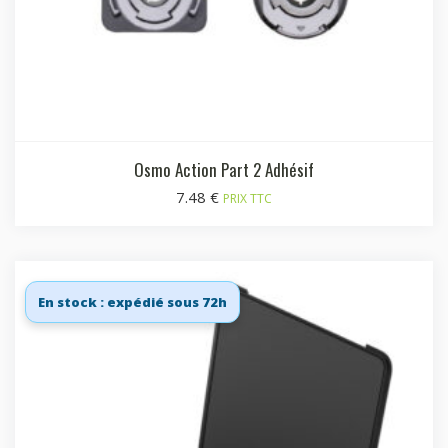
Osmo Action Part 2 Adhésif
7.48
€
PRIX TTC
En stock : expédié sous 72h