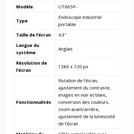
Modèle
UT665P-
Endoscope industriel
Type
portable
Taille de l’écran
4.3"
Langue du
Anglais
système
Résolution de
1280 x 720 px
l’écran
Rotation de l’écran,
ajustement du contraste,
images en noir et blanc,
Fonctionnalités
conversion des couleurs,
zoom avant/arrière,
ajustement de la luminosité
de l’écran
Matériau du
Câble remplaçable avec