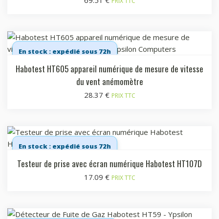
PRIX TTC
En stock : expédié sous 72h
Habotest HT605 appareil numérique de mesure de vitesse
du vent anémomètre
28.37
€
PRIX TTC
En stock : expédié sous 72h
Testeur de prise avec écran numérique Habotest HT107D
17.09
€
PRIX TTC