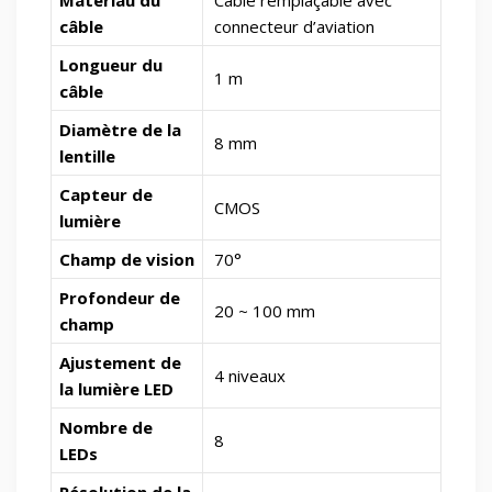
câble
connecteur d’aviation
Longueur du
1 m
câble
Diamètre de la
8 mm
lentille
Capteur de
CMOS
lumière
Champ de vision
70°
Profondeur de
20 ~ 100 mm
champ
Ajustement de
4 niveaux
la lumière LED
Nombre de
8
LEDs
Résolution de la