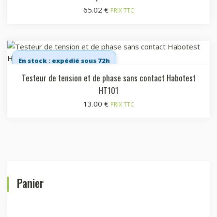
65.02
€
PRIX TTC
En stock : expédié sous 72h
Testeur de tension et de phase sans contact Habotest
HT101
13.00
€
PRIX TTC
Panier