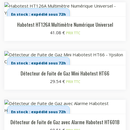
En stock : expédié sous 72h
Habotest HT126A Multimètre Numérique Universel
41.08
€
PRIX TTC
En stock : expédié sous 72h
Détecteur de Fuite de Gaz Mini Habotest HT66
29.54
€
PRIX TTC
En stock : expédié sous 72h
Détecteur de Fuite de Gaz avec Alarme Habotest HT601B
69.51
€