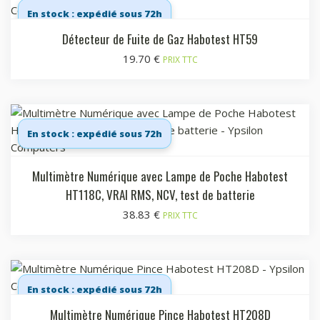
En stock : expédié sous 72h
Détecteur de Fuite de Gaz Habotest HT59
19.70
€
PRIX TTC
En stock : expédié sous 72h
Multimètre Numérique avec Lampe de Poche Habotest
HT118C, VRAI RMS, NCV, test de batterie
38.83
€
PRIX TTC
En stock : expédié sous 72h
Multimètre Numérique Pince Habotest HT208D