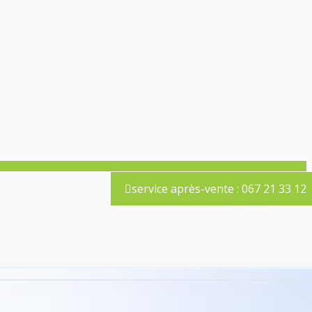
service après-vente : 067 21 33 12
›