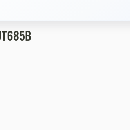
 UT685B