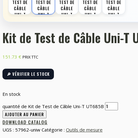
Kit de Test de Câble Uni-T
151.73
€
PRIX TTC
🔎 VÉRIFIER LE STOCK
En stock
quantité de Kit de Test de Câble Uni-T UT685B
AJOUTER AU PANIER
DOWNLOAD CATALOG
UGS :
57962-uniw
Catégorie :
Outils de mesure