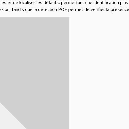
t de localiser les défauts, permettant une identification plus ra
exion, tandis que la détection POE permet de vérifier la présen