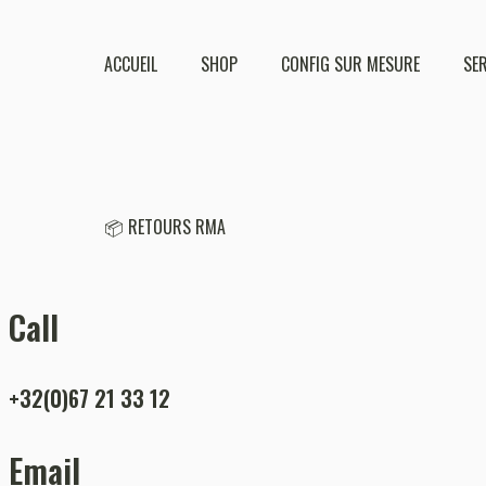
ACCUEIL
SHOP
CONFIG SUR MESURE
SE
📦 RETOURS RMA
Call
+32(0)67 21 33 12
Email