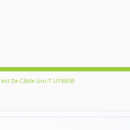
 Test De Câble Uni-T UT685B