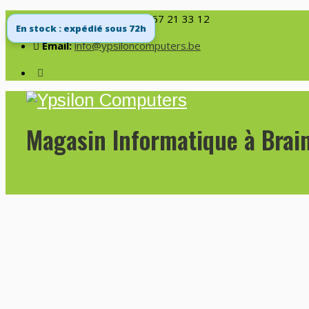
Service et Conseils :
067 21 33 12
En stock : expédié sous 72h
Email:
info@ypsiloncomputers.be
Magasin Informatique à Brai