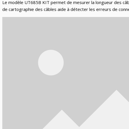
Le modèle UT685B KIT permet de mesurer la longueur des câbles e
de cartographie des câbles aide à détecter les erreurs de conn