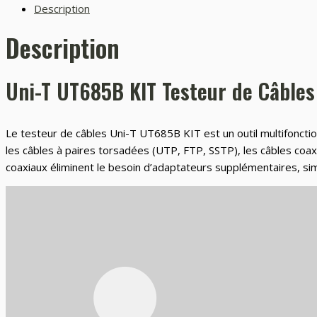
Description
Description
Uni-T UT685B KIT Testeur de Câbles
Le testeur de câbles Uni-T UT685B KIT est un outil multifonction
les câbles à paires torsadées (UTP, FTP, SSTP), les câbles coaxi
coaxiaux éliminent le besoin d’adaptateurs supplémentaires, simplif