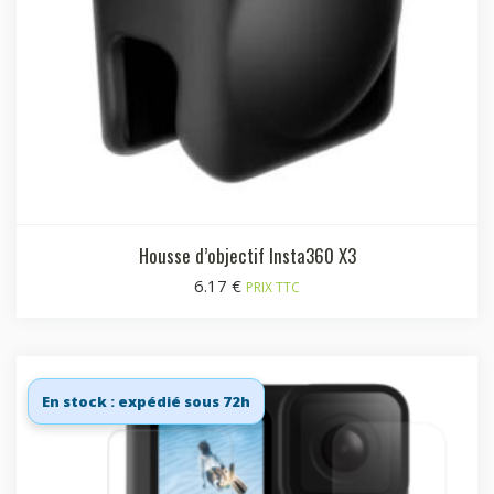
Housse d’objectif Insta360 X3
6.17
€
PRIX TTC
En stock : expédié sous 72h