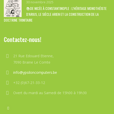
30 novembre 2025
📚DE NICÉE À CONSTANTINOPLE : L’HÉRITAGE MONOTHÉISTE
D’ARIUS, LE SIÈCLE ARIEN ET LA CONSTRUCTION DE LA
DOCTRINE TRINITAIRE
Contactez-nous!
21 Rue Edouard Etienne,
7090 Braine Le Comte
info@ypsiloncomputers.be
+32 (0)67-21-33-12
Overt du mardi au Samedi de 15h00 à 19h30