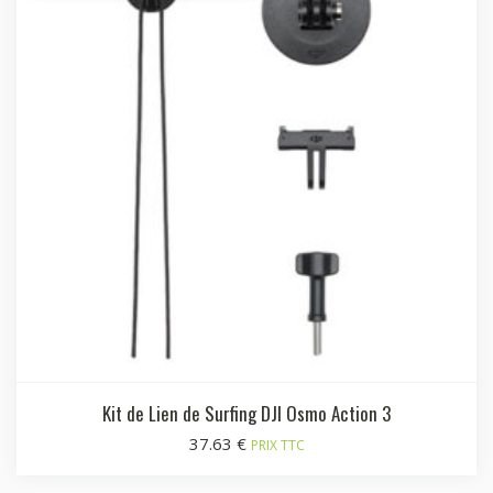
Kit de Lien de Surfing DJI Osmo Action 3
37.63
€
PRIX TTC