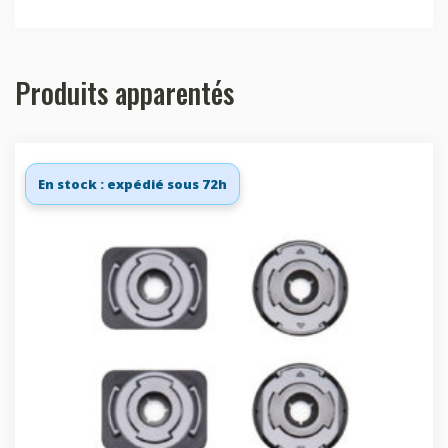
Produits apparentés
En stock : expédié sous 72h