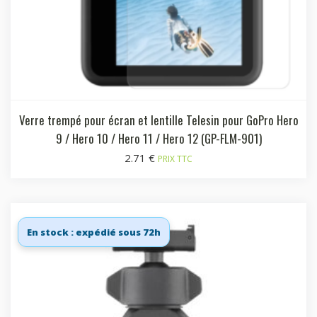
Verre trempé pour écran et lentille Telesin pour GoPro Hero
9 / Hero 10 / Hero 11 / Hero 12 (GP-FLM-901)
2.71
€
PRIX TTC
En stock : expédié sous 72h