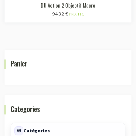
DJI Action 2 Objectif Macro
94.32
€
PRIX TTC
Panier
Categories
Catégories