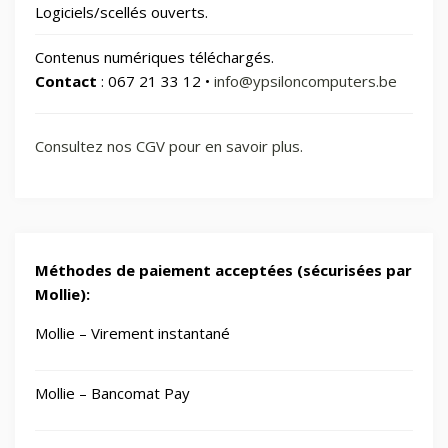
Logiciels/scellés ouverts.
📂
Vélos & Trottinettes
Contenus numériques téléchargés.
Contact
: 067 21 33 12 •
info@ypsiloncomputers.be
Consultez nos CGV pour en savoir plus.
Méthodes de paiement acceptées (sécurisées par
Mollie):
Mollie – Virement instantané
Mollie – Bancomat Pay