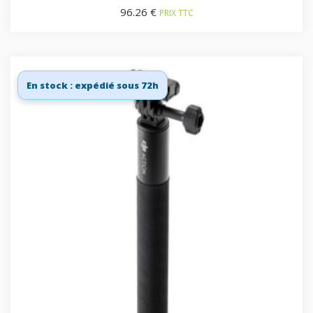
96.26
€
PRIX TTC
En stock : expédié sous 72h