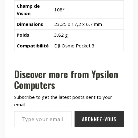
Champ de
108°
Vision
Dimensions
23,25 x 17,2 x 6,7 mm
Poids
3,82 g
Compatibilité
DJI Osmo Pocket 3
Discover more from Ypsilon
Computers
Subscribe to get the latest posts sent to your
email.
Type your email…
ABONNEZ-VOUS