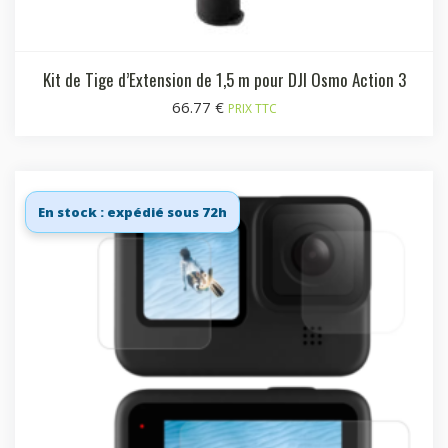
Kit de Tige d’Extension de 1,5 m pour DJI Osmo Action 3
66.77
€
PRIX TTC
En stock : expédié sous 72h