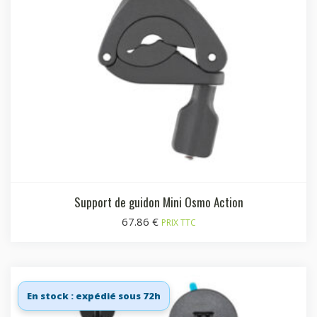
Support de guidon Mini Osmo Action
67.86
€
PRIX TTC
En stock : expédié sous 72h