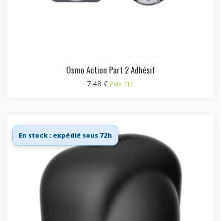
Osmo Action Part 2 Adhésif
7.48
€
PRIX TTC
En stock : expédié sous 72h