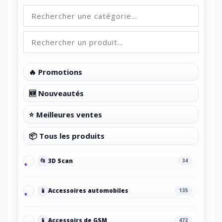
🔥 Promotions
🆕 Nouveautés
⭐ Meilleures ventes
📦 Tous les produits
📂
3D Scan
34
📱
Accessoires automobiles
135
📱
Accessoirs de GSM
472