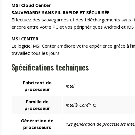
MSI Cloud Center
SAUVEGARDE SANS FIL RAPIDE ET SÉCURISÉE
Effectuez des sauvegardes et des téléchargements sans fil 
encore entre votre PC et vos périphériques Android et iOS s
MSI CENTER
Le logiciel MSI Center améliore votre expérience grâce à l’in
travaillez tous les jours.
Spécifications techniques
Fabricant de
Intel
processeur
Famille de
Intel® Core™ i5
processeur
Génération de
12e génération de processeurs Int
processeurs