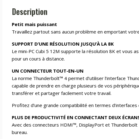
Description
Petit mais puissant
Travaillez partout sans aucun problème en emportant votre 
SUPPORT D’UNE RÉSOLUTION JUSQU’À LA 8K
Le mini-PC Cubi 5 12M supporte la résolution 8K et vous ass
pour un cours à distance.
UN CONNECTEUR TOUT-EN-UN
La norme Thunderbolt™ 4 permet d’utiliser l’interface Thund
capable de prendre en charge plusieurs de vos périphérique
transférer et partager facilement votre travail.
Profitez d’une grande compatibilité en termes d’interfaces e
PLUS DE PRODUCTIVITÉ EN CONNECTANT DEUX ÉCRAN
Avec des connecteurs HDMI™, DisplayPort et Thunderbolt 4,
bureau.