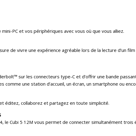
mini-PC et vos périphériques avec vous où que vous alliez.
ure de vivre une expérience agréable lors de la lecture d’un film
erbolt™ sur les connecteurs type-C et d’offrir une bande passant
s comme une station d’accueil, un écran, un smartphone ou encore
t éditez, collaborez et partagez en toute simplicité.
S
 le Cubi 5 12M vous permet de connecter simultanément trois écr