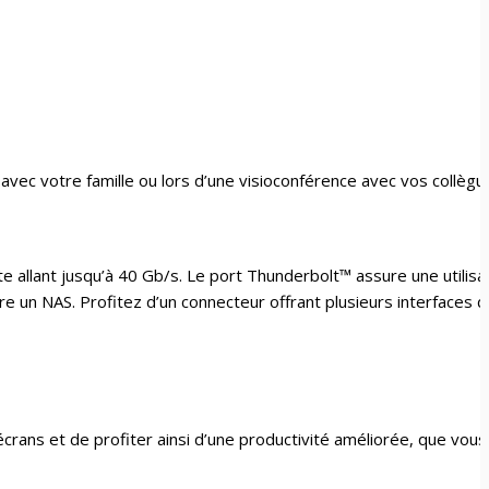
 avec votre famille ou lors d’une visioconférence avec vos collèg
e allant jusqu’à 40 Gb/s. Le port Thunderbolt™ assure une utilisa
 un NAS. Profitez d’un connecteur offrant plusieurs interfaces d
ans et de profiter ainsi d’une productivité améliorée, que vou