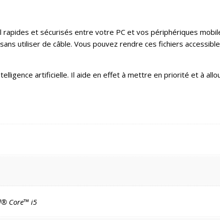
rapides et sécurisés entre votre PC et vos périphériques mobile
ans utiliser de câble. Vous pouvez rendre ces fichiers accessible
telligence artificielle. Il aide en effet à mettre en priorité et à 
el® Core™ i5