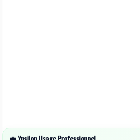
💼 Ypsilon Usage Professionnel