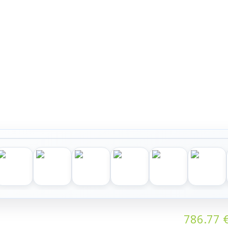
786.77