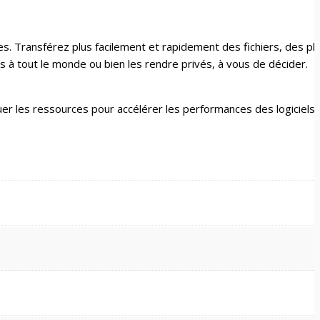
s. Transférez plus facilement et rapidement des fichiers, des ph
s à tout le monde ou bien les rendre privés, à vous de décider.
allouer les ressources pour accélérer les performances des logiciel