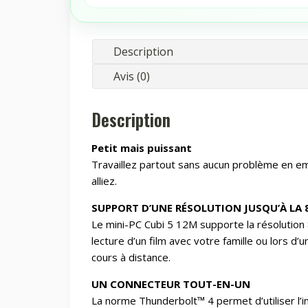
Air
cooling
65W
Description
2y
Avis (0)
Description
Petit mais puissant
Travaillez partout sans aucun problème en e
alliez.
SUPPORT D’UNE RÉSOLUTION JUSQU’À LA 
Le mini-PC Cubi 5 12M supporte la résolution 
lecture d’un film avec votre famille ou lors d
cours à distance.
UN CONNECTEUR TOUT-EN-UN
La norme Thunderbolt™ 4 permet d’utiliser l’i