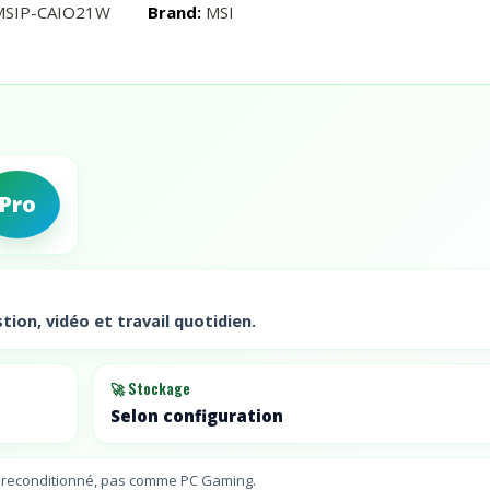
MSIP-CAIO21W
Brand:
MSI
Pro
tion, vidéo et travail quotidien.
🚀 Stockage
Selon configuration
/ reconditionné, pas comme PC Gaming.