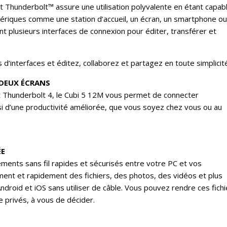
t Thunderbolt™ assure une utilisation polyvalente en étant capab
ériques comme une station d’accueil, un écran, un smartphone ou
nt plusieurs interfaces de connexion pour éditer, transférer et
d’interfaces et éditez, collaborez et partagez en toute simplicit
DEUX ÉCRANS
 Thunderbolt 4, le Cubi 5 12M vous permet de connecter
si d’une productivité améliorée, que vous soyez chez vous ou au
ÉE
ents sans fil rapides et sécurisés entre votre PC et vos
ment et rapidement des fichiers, des photos, des vidéos et plus
droid et iOS sans utiliser de câble. Vous pouvez rendre ces fichi
e privés, à vous de décider.