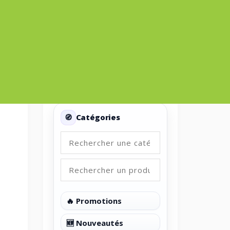
Panier
Categories
Catégories
🔥 Promotions
🆕 Nouveautés