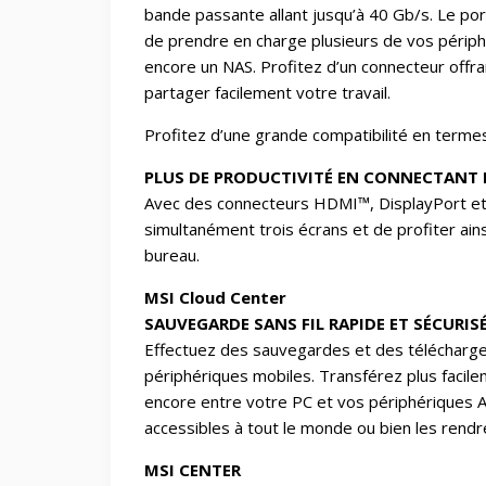
bande passante allant jusqu’à 40 Gb/s. Le por
de prendre en charge plusieurs de vos périph
encore un NAS. Profitez d’un connecteur offra
partager facilement votre travail.
Profitez d’une grande compatibilité en termes 
PLUS DE PRODUCTIVITÉ EN CONNECTANT 
Avec des connecteurs HDMI™, DisplayPort et
simultanément trois écrans et de profiter ain
bureau.
MSI Cloud Center
SAUVEGARDE SANS FIL RAPIDE ET SÉCURIS
Effectuez des sauvegardes et des téléchargem
périphériques mobiles. Transférez plus facile
encore entre votre PC et vos périphériques An
accessibles à tout le monde ou bien les rendr
MSI CENTER