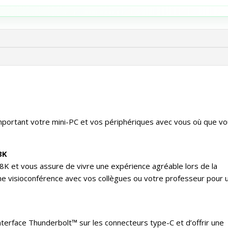
mportant votre mini-PC et vos périphériques avec vous où que v
8K
8K et vous assure de vivre une expérience agréable lors de la
’une visioconférence avec vos collègues ou votre professeur pour 
nterface Thunderbolt™ sur les connecteurs type-C et d’offrir une