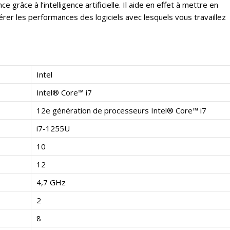
 grâce à l’intelligence artificielle. Il aide en effet à mettre en
lérer les performances des logiciels avec lesquels vous travaillez
Intel
Intel® Core™ i7
12e génération de processeurs Intel® Core™ i7
i7-1255U
10
12
4,7 GHz
2
8