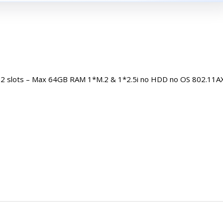
cs 2 slots – Max 64GB RAM 1*M.2 & 1*2.5i no HDD no OS 802.11A