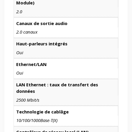
Module)
2.0
Canaux de sortie audio
2.0 canaux
Haut-parleurs intégrés
Oui
Ethernet/LAN
Oui
LAN Ethernet : taux de transfert des
données
2500 Mbit/s
Technologie de cablâge
10/100/1000Base-T(X)