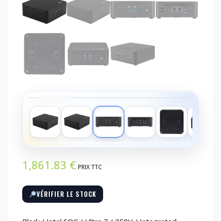
‹
›
1,861.83
€
PRIX TTC
VÉRIFIER LE STOCK