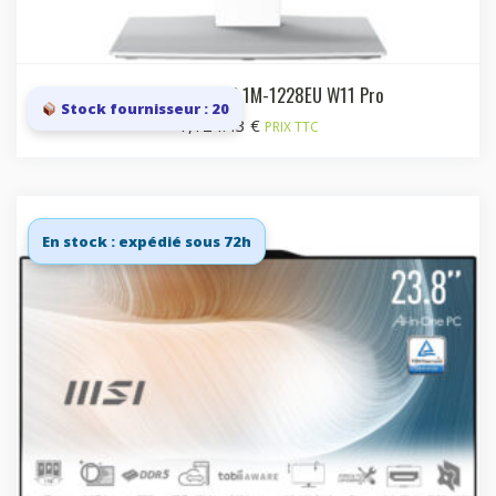
Modern AM242TP 1M-1228EU W11 Pro
Stock fournisseur : 20
1,124.43
€
PRIX TTC
En stock : expédié sous 72h