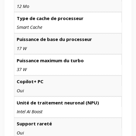
12 Mo
Type de cache de processeur
Smart Cache
Puissance de base du processeur
17 W
Puissance maximum du turbo
37 W
Copilot+ PC
Oui
Unité de traitement neuronal (NPU)
Intel AI Boost
Support rareté
Oui