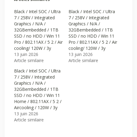
Black / Intel SOC / Ultra
Black / Intel SOC / Ultra
7 / 258V / Integrated
7 / 258V / Integrated
Graphics / N/A /
Graphics / N/A /
32GBembedded / 1TB
32GBembedded / 1TB
SSD / no HDD / Win 11
SSD / no HDD / Win 11
Pro / 802.11AX / 5 2 / Air
Pro / 802.11AX / 5 2 / Air
cooling/ 120W / 3y
cooling/ 120W / 3y
13 juin 2026
13 juin 2026
Article similaire
Article similaire
Black / Intel SOC / Ultra
7 / 258V / Integrated
Graphics / N/A /
32GBembedded / 1TB
SSD / no HDD / Win 11
Home / 802.11AX / 5 2 /
Aircooling / 120W / 3y
13 juin 2026
Article similaire