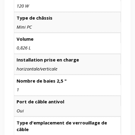
120 W
Type de châssis
Mini PC
Volume
0,826 L
Installation prise en charge
horizontale/verticale
Nombre de baies 2,5 "
1
Port de câble antivol
Oui
Type d'emplacement de verrouillage de
câble