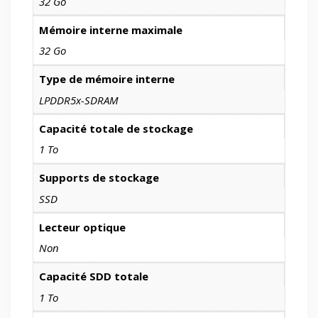
32 Go
Mémoire interne maximale
32 Go
Type de mémoire interne
LPDDR5x-SDRAM
Capacité totale de stockage
1 To
Supports de stockage
SSD
Lecteur optique
Non
Capacité SDD totale
1 To