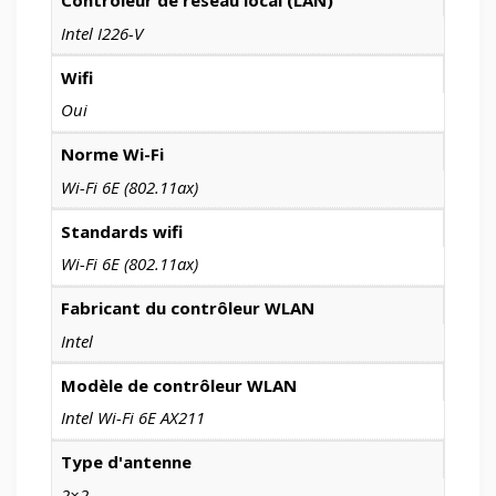
Contrôleur de réseau local (LAN)
Intel I226-V
Wifi
Oui
Norme Wi-Fi
Wi-Fi 6E (802.11ax)
Standards wifi
Wi-Fi 6E (802.11ax)
Fabricant du contrôleur WLAN
Intel
Modèle de contrôleur WLAN
Intel Wi-Fi 6E AX211
Type d'antenne
2×2