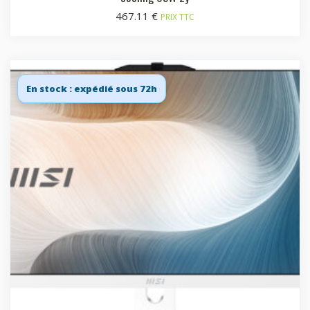
467.11
€
PRIX TTC
En stock : expédié sous 72h