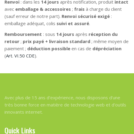
Renvoi
: dans les
14 jours
après notification, produit
intact
avec
emballage & accessoires
;
frais
à charge du client
(sauf erreur de notre part).
Renvoi sécurisé exigé
:
emballage adéquat, colis
suivi et assuré
.
Remboursement
: sous
14 jours
après
réception du
retour
;
prix payé + livraison standard
; même moyen de
paiement ;
déduction possible
en cas de
dépréciation
(
Art. VI.50 CDE
).
Avec plus de 15 ans d'expérience, nous disposons d'une
très bonne force en matière de technologie web et d'outils
innovants internet.
Quick Links