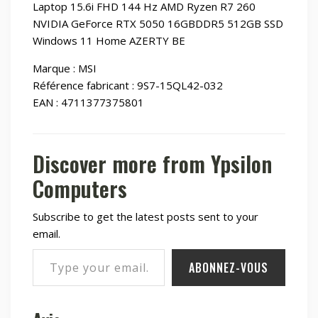
Laptop 15.6i FHD 144 Hz AMD Ryzen R7 260
NVIDIA GeForce RTX 5050 16GBDDR5 512GB SSD
Windows 11 Home AZERTY BE
Marque : MSI
Référence fabricant : 9S7-15QL42-032
EAN : 4711377375801
Discover more from Ypsilon
Computers
Subscribe to get the latest posts sent to your
email.
Type your email…
ABONNEZ-VOUS