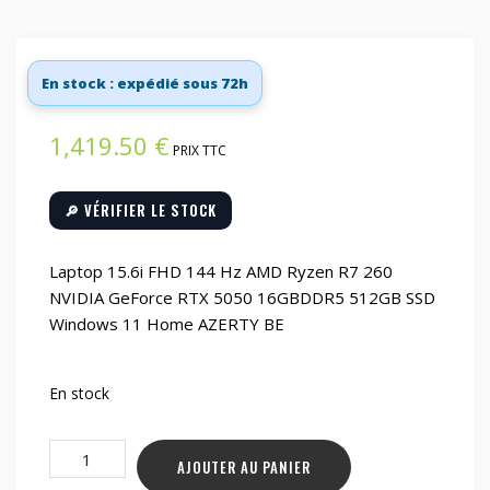
En stock : expédié sous 72h
1,419.50
€
PRIX TTC
🔎 VÉRIFIER LE STOCK
Laptop 15.6i FHD 144 Hz AMD Ryzen R7 260
NVIDIA GeForce RTX 5050 16GBDDR5 512GB SSD
Windows 11 Home AZERTY BE
En stock
quantité
AJOUTER AU PANIER
de