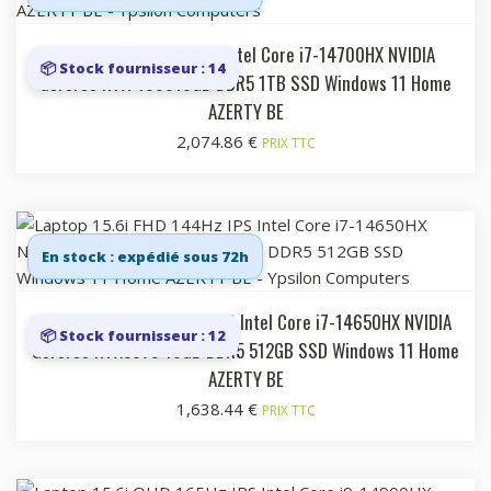
Laptop 17i FHD+ 165Hz Intel Core i7-14700HX NVIDIA
📦 Stock fournisseur : 14
GeForce RTX 406016GB DDR5 1TB SSD Windows 11 Home
AZERTY BE
2,074.86
€
PRIX TTC
En stock : expédié sous 72h
Laptop 15.6i FHD 144Hz IPS Intel Core i7-14650HX NVIDIA
📦 Stock fournisseur : 12
GeForce RTX5070 16GB DDR5 512GB SSD Windows 11 Home
AZERTY BE
1,638.44
€
PRIX TTC