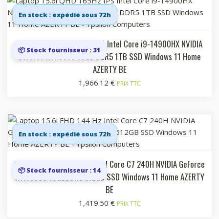
En stock : expédié sous 72h
Laptop 15.6i QHD 165Hz IPS Intel Core i9-14900HX NVIDIA
📦 Stock fournisseur : 31
GeForce RTX5070 16GB DDR5 1TB SSD Windows 11 Home
AZERTY BE
1,966.12
€
PRIX TTC
En stock : expédié sous 72h
Laptop 15.6i FHD 144 Hz Intel Core C7 240H NVIDIA GeForce
📦 Stock fournisseur : 14
RTX 5060 16GBDDR5 512GB SSD Windows 11 Home AZERTY
BE
1,419.50
€
PRIX TTC