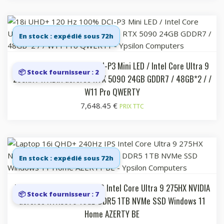
En stock : expédié sous 72h
18i UHD+ 120 Hz 100% DCI-P3 Mini LED / Intel Core Ultra 9
📦 Stock fournisseur : 2
285HX / NVIDIA GeForce RTX 5090 24GB GDDR7 / 48GB*2 / /
W11 Pro QWERTY
7,648.45
€
PRIX TTC
En stock : expédié sous 72h
Laptop 16i QHD+ 240Hz IPS Intel Core Ultra 9 275HX NVIDIA
📦 Stock fournisseur : 7
GeForce RTX5070 16GB DDR5 1TB NVMe SSD Windows 11
Home AZERTY BE