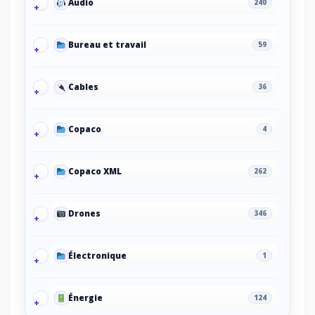
Audio
240
Bureau et travail
59
Cables
36
Copaco
4
Copaco XML
262
Drones
346
Électronique
1
Énergie
124