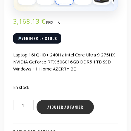
3,168.13
€
PRIX TTC
VÉRIFIER LE STOCK
Laptop 16i QHD+ 240Hz Intel Core Ultra 9 275HX
NVIDIA GeForce RTX 508016GB DDR5 1TB SSD
Windows 11 Home AZERTY BE
En stock
quantité
AJOUTER AU PANIER
de
Laptop
16i