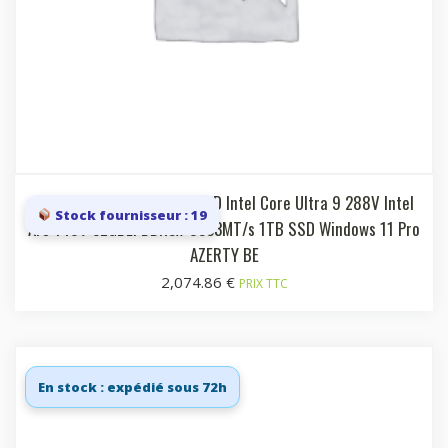
Laptop 16i UHD+ 60 Hz OLED Intel Core Ultra 9 288V Intel
Stock fournisseur : 19
Arc 140V 32GBLPDDR5x-8533MT/s 1TB SSD Windows 11 Pro
AZERTY BE
2,074.86
€
PRIX TTC
En stock : expédié sous 72h