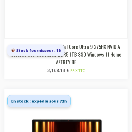
Laptop 16i QHD+ 240Hz Intel Core Ultra 9 275HX NVIDIA
Stock fournisseur : 15
GeForce RTX 508032GB DDR5 1TB SSD Windows 11 Home
AZERTY BE
3,168.13
€
PRIX TTC
En stock : expédié sous 72h