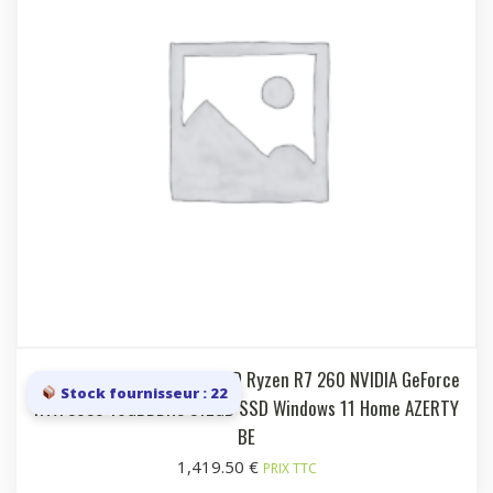
Laptop 15.6i FHD 144 Hz AMD Ryzen R7 260 NVIDIA GeForce
Stock fournisseur : 22
RTX 5050 16GBDDR5 512GB SSD Windows 11 Home AZERTY
BE
1,419.50
€
PRIX TTC