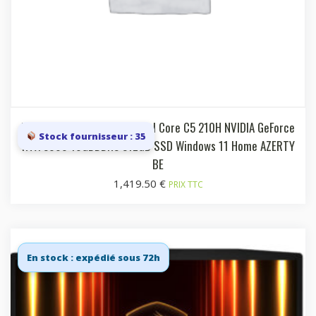
Laptop 15.6i FHD 144 Hz Intel Core C5 210H NVIDIA GeForce
Stock fournisseur : 35
RTX 5060 16GBDDR5 512GB SSD Windows 11 Home AZERTY
BE
1,419.50
€
PRIX TTC
En stock : expédié sous 72h