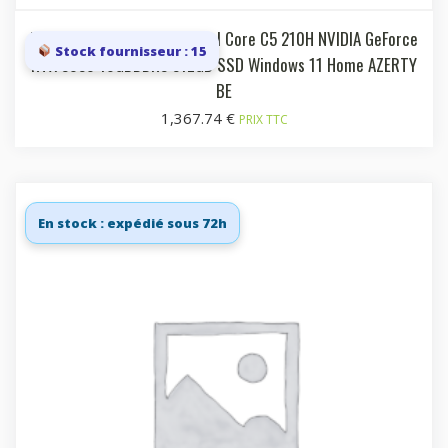
Laptop 15.6i FHD 144 Hz Intel Core C5 210H NVIDIA GeForce
Stock fournisseur : 15
RTX 5050 16GBDDR5 512GB SSD Windows 11 Home AZERTY
BE
1,367.74
€
PRIX TTC
En stock : expédié sous 72h