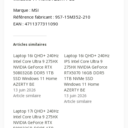
Marque : MSI
Référence fabricant : 9S7-15M352-210
EAN : 4711377311090
Articles similaires
Laptop 16i QHD+ 240Hz
Laptop 16i QHD+ 240Hz
Intel Core Ultra 9 275HX
IPS Intel Core Ultra 9
NVIDIA GeForce RTX
275HX NVIDIA GeForce
508032GB DDR5 1TB
RTX5070 16GB DDR5
SSD Windows 11 Home
1TB NVMe SSD
AZERTY BE
Windows 11 Home
13 juin 2026
AZERTY BE
Article similaire
13 juin 2026
Article similaire
Laptop 17i QHD+ 240Hz
Intel Core Ultra 9 275HX
NVIDIA GeForce RTX