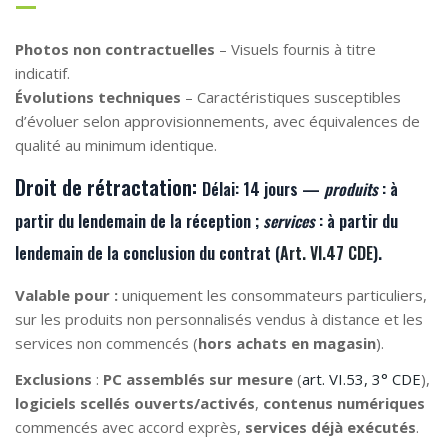
Photos non contractuelles
– Visuels fournis à titre
indicatif.
Évolutions techniques
– Caractéristiques susceptibles
d’évoluer selon approvisionnements, avec équivalences de
qualité au minimum identique.
Droit de rétractation:
Délai:
14 jours —
produits
: à
partir du lendemain de la
réception
;
services
: à partir du
lendemain de la
conclusion du contrat
(
Art. VI.47 CDE
).
Valable pour :
uniquement les consommateurs particuliers,
sur les produits non personnalisés vendus à distance et les
services non commencés (
hors achats en magasin
).
Exclusions
:
PC assemblés sur mesure
(
art. VI.53, 3° CDE
),
logiciels scellés ouverts/activés
,
contenus numériques
commencés avec accord exprès,
services déjà exécutés
.