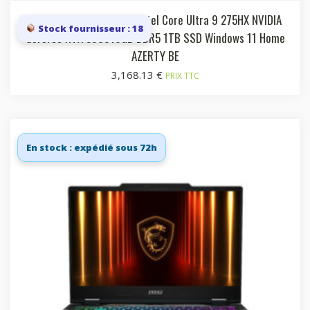
Laptop 16i QHD+ 240Hz Intel Core Ultra 9 275HX NVIDIA
Stock fournisseur : 18
GeForce RTX 508016GB DDR5 1TB SSD Windows 11 Home
AZERTY BE
3,168.13
€
PRIX TTC
En stock : expédié sous 72h