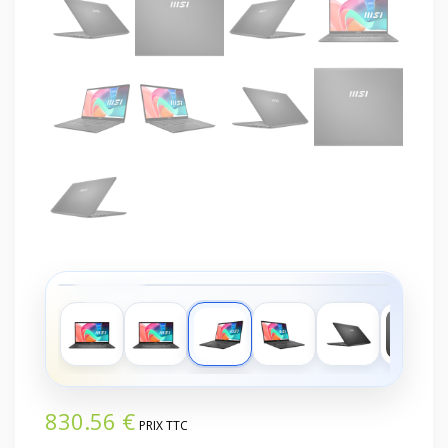
‹
›
830.56
€
PRIX TTC