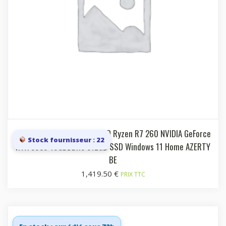
Laptop 15.6i FHD 144 Hz AMD Ryzen R7 260 NVIDIA GeForce
Stock fournisseur : 22
RTX 5050 16GBDDR5 512GB SSD Windows 11 Home AZERTY
BE
1,419.50
€
PRIX TTC