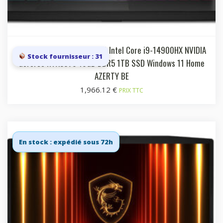
Laptop 15.6i QHD 165Hz IPS Intel Core i9-14900HX NVIDIA
Stock fournisseur : 31
GeForce RTX5070 16GB DDR5 1TB SSD Windows 11 Home
AZERTY BE
1,966.12
€
PRIX TTC
En stock : expédié sous 72h