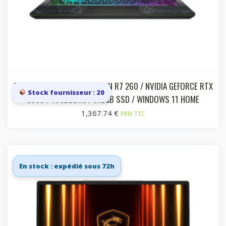
15.6I FHD 144 HZ / AMD RYZEN R7 260 / NVIDIA GEFORCE RTX
Stock fournisseur : 20
5060 / 16GBDDR5 / 512GB SSD / WINDOWS 11 HOME
1,367.74
€
PRIX TTC
En stock : expédié sous 72h