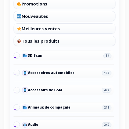
Promotions
Nouveautés
Meilleures ventes
Tous les produits
3D Scan
34
Accessoires automobiles
135
Accessoirs de GSM
472
Animaux de compagnie
211
Audio
240