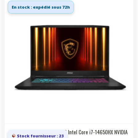
En stock : expédié sous 72h
Laptop 17.3i QHD 240Hz IPS Intel Core i7-14650HX NVIDIA
Stock fournisseur : 23