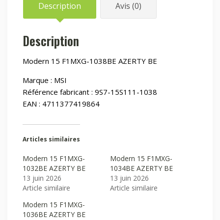
Description
Avis (0)
Description
Modern 15 F1MXG-1038BE AZERTY BE
Marque : MSI
Référence fabricant : 9S7-15S111-1038
EAN : 4711377419864
Articles similaires
Modern 15 F1MXG-
Modern 15 F1MXG-
1032BE AZERTY BE
1034BE AZERTY BE
13 juin 2026
13 juin 2026
Article similaire
Article similaire
Modern 15 F1MXG-
1036BE AZERTY BE