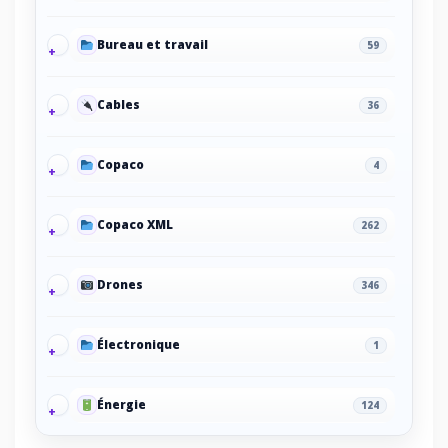
Bureau et travail
59
Cables
36
Copaco
4
Copaco XML
262
Drones
346
Électronique
1
Énergie
124