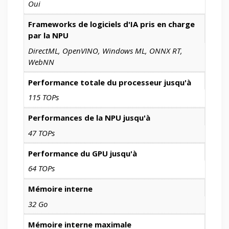
Oui
Frameworks de logiciels d'IA pris en charge
par la NPU
DirectML, OpenVINO, Windows ML, ONNX RT,
WebNN
Performance totale du processeur jusqu'à
115 TOPs
Performances de la NPU jusqu'à
47 TOPs
Performance du GPU jusqu'à
64 TOPs
Mémoire interne
32 Go
Mémoire interne maximale