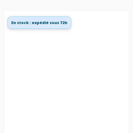
En stock : expédié sous 72h