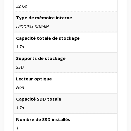
32 Go
Type de mémoire interne
LPDDR5x-SDRAM
Capacité totale de stockage
1 To
Supports de stockage
SSD
Lecteur optique
Non
Capacité SDD totale
1 To
Nombre de SSD installés
1