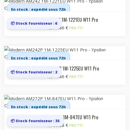
En stock : expédié sous 72h
Modern AM242 1M-1221EU W11 Pro
📦 Stock fournisseur : 6
1,011.86
€
PRIX TTC
En stock : expédié sous 72h
Modern AM242P 1M-1225EU W11 Pro
📦 Stock fournisseur : 2
1,011.86
€
PRIX TTC
En stock : expédié sous 72h
Modern AM272P 1M-847EU W11 Pro
📦 Stock fournisseur : 35
1,186.28
€
PRIX TTC