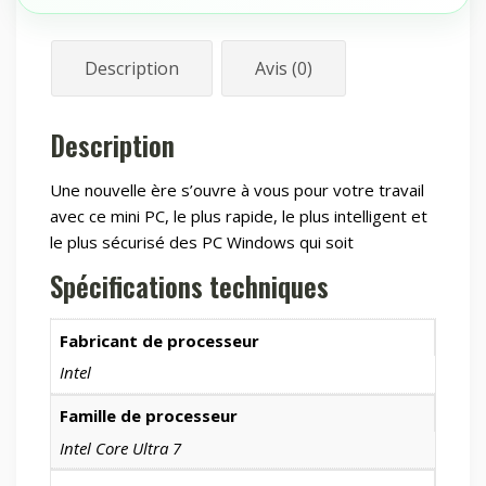
2
/
Air
Description
Avis (0)
cooling/
120W
Description
/
3y
Une nouvelle ère s’ouvre à vous pour votre travail
avec ce mini PC, le plus rapide, le plus intelligent et
le plus sécurisé des PC Windows qui soit
Spécifications techniques
Fabricant de processeur
Intel
Famille de processeur
Intel Core Ultra 7