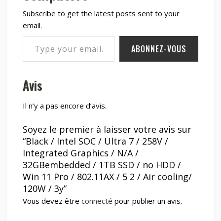
Subscribe to get the latest posts sent to your
email.
Type your email…
ABONNEZ-VOUS
Avis
Il n’y a pas encore d’avis.
Soyez le premier à laisser votre avis sur
“Black / Intel SOC / Ultra 7 / 258V /
Integrated Graphics / N/A /
32GBembedded / 1TB SSD / no HDD /
Win 11 Pro / 802.11AX / 5 2 / Air cooling/
120W / 3y”
Vous devez être
connecté
pour publier un avis.