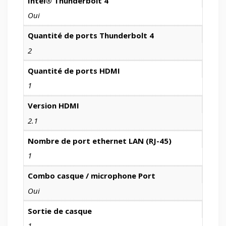
Intel® Thunderbolt 4
Oui
Quantité de ports Thunderbolt 4
2
Quantité de ports HDMI
1
Version HDMI
2.1
Nombre de port ethernet LAN (RJ-45)
1
Combo casque / microphone Port
Oui
Sortie de casque
1