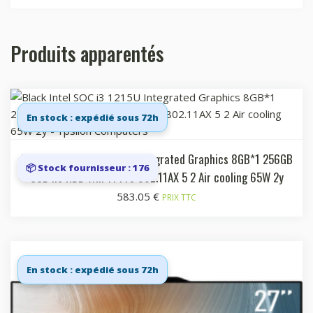
Produits apparentés
En stock : expédié sous 72h
Black Intel SOC i3 1215U Integrated Graphics 8GB*1 256GB
📦 Stock fournisseur : 176
SSD no HDD Win 11 Pro 802.11AX 5 2 Air cooling 65W 2y
583.05
€
PRIX TTC
En stock : expédié sous 72h