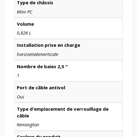
Type de châssis
Mini PC
Volume
0,826 L
Installation prise en charge
horizontale/verticale
Nombre de baies 2,5 "
1
Port de câble antivol
Oui
Type d'emplacement de verrouillage de
câble
Kensington
Couleur du produit